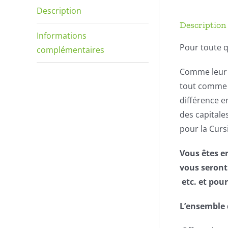
Description
Description
Informations
Pour toute q
complémentaires
Comme leur n
tout comme l
différence e
des capitale
pour la Cur
Vous êtes e
vous seront
etc. et pour
L’ensemble 