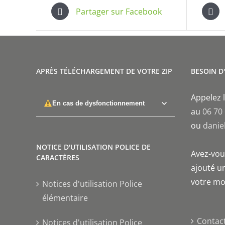
Partager sur Facebook
APRÈS TÉLÉCHARGEMENT DE VOTRE ZIP
BESOIN D
Appelez l
En cas de dysfonctionnement
au
06 70
ou
danie
NOTICE D'UTILISATION POLICE DE
Avez-vous
CARACTÈRES
ajouté un
votre mo
Notices d'utilisation Police
élémentaire
Contac
Notices d'utilisation Police