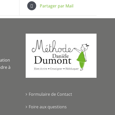
Partager par Mail
iation
dre à
Formulaire de Contact
Foire aux questions