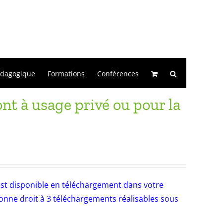
édagogique
Formations
Conférences
t à usage privé ou pour la
e est disponible en téléchargement dans votre
nne droit à 3 téléchargements réalisables sous