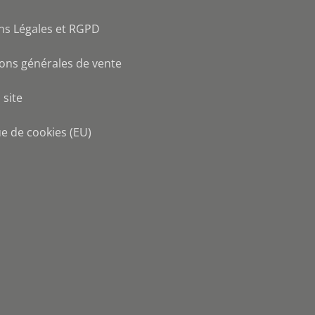
ns Légales et RGPD
ons générales de vente
 site
ue de cookies (EU)