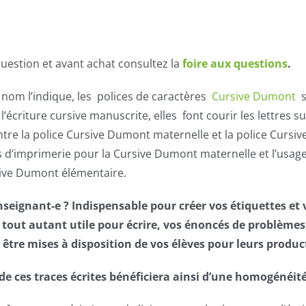
uestion et avant achat consultez la
foire aux questions
.
om l’indique, les polices de caractères
Cursive Dumont
s
’écriture cursive manuscrite, elles font courir les lettres 
ntre la police Cursive Dumont maternelle et la police Cursi
s d’imprimerie pour la Cursive Dumont maternelle et l’usag
sive Dumont élémentaire.
nseignant-e ? Indispensable pour créer vos étiquettes et 
 tout autant utile pour écrire, vos énoncés de problèmes
 être mises à disposition de vos élèves pour leurs produc
de ces traces écrites bénéficiera ainsi d’une homogénéi