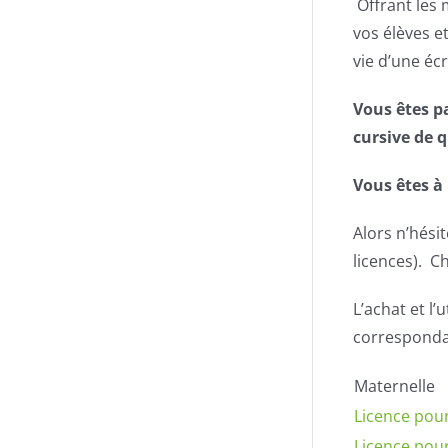
Offrant les 
vos élèves et
vie d’une écr
Vous êtes pa
cursive de q
Vous êtes à 
Alors n’hési
licences). C
L’achat et l’
correspondan
Maternelle
Licence pour
Licence pour