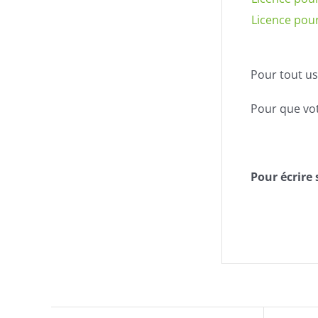
Licence pour
Pour tout u
Pour que vot
Pour écrire