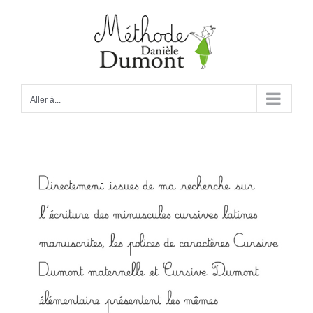
Passer
au
contenu
Aller à...