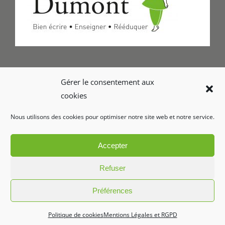
Formulaire de Contact
Gérer le consentement aux
cookies
Foire aux questions
Nous utilisons des cookies pour optimiser notre site web et notre service.
Glossaire
Accepter
Refuser
Préférences
Copyright 2026 Le geste d'écriture | Tous droits réservés
Politique de cookies
Mentions Légales et RGPD