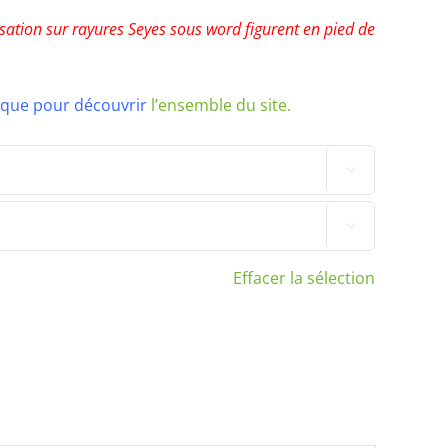
ilisation sur rayures Seyes sous word figurent en pied de
tique pour découvrir
l’ensemble du site.


Effacer la sélection