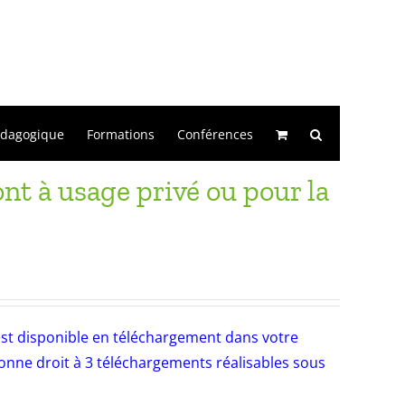
édagogique
Formations
Conférences
t à usage privé ou pour la
e est disponible en téléchargement dans votre
nne droit à 3 téléchargements réalisables sous