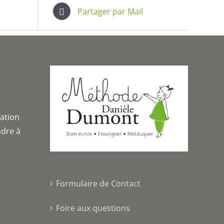
Partager par Mail
iation
dre à
Formulaire de Contact
Foire aux questions