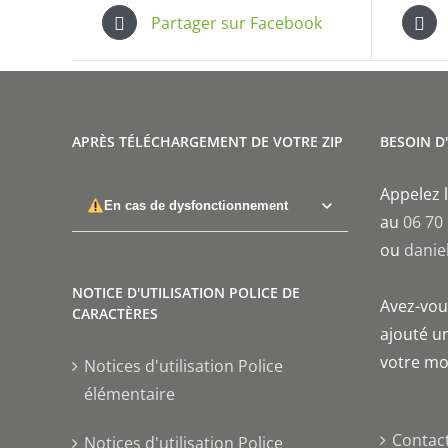
Partager sur Facebook
APRÈS TÉLÉCHARGEMENT DE VOTRE ZIP
BESOIN D
Appelez l
En cas de dysfonctionnement
au
06 70
ou
danie
NOTICE D'UTILISATION POLICE DE
Avez-vous
CARACTÈRES
ajouté un
votre mo
Notices d'utilisation Police
élémentaire
Contac
Notices d'utilisation Police