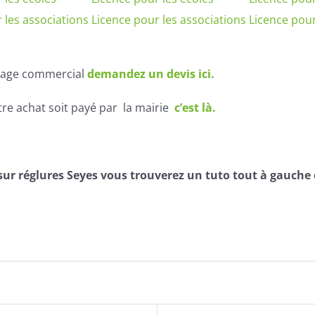
 les associations
Licence pour les associations
Licence pour
sage commercial
demandez un devis ici.
re achat soit payé par la mairie
c’est là.
 sur réglures Seyes vous trouverez un tuto tout à gauche 