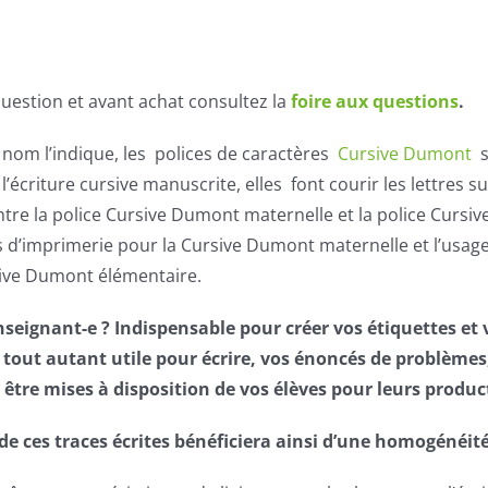
uestion et avant achat consultez la
foire aux questions
.
om l’indique, les polices de caractères
Cursive Dumont
s
’écriture cursive manuscrite, elles font courir les lettres 
ntre la police Cursive Dumont maternelle et la police Cursi
s d’imprimerie pour la Cursive Dumont maternelle et l’usag
sive Dumont élémentaire.
nseignant-e ? Indispensable pour créer vos étiquettes et 
 tout autant utile pour écrire, vos énoncés de problèmes
 être mises à disposition de vos élèves pour leurs produc
de ces traces écrites bénéficiera ainsi d’une homogénéi