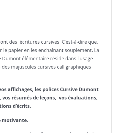
ont des
écritures cursives. C’est-à-dire que,
sur le papier en les enchaînant souplement.
La
ve Dumont élémentaire réside dans l’usage
e des majuscules cursives calligraphiques
vos affichages, les polices Cursive Dumont
, vos résumés de leçons, vos évaluations,
tions d’écrits.
té motivante.