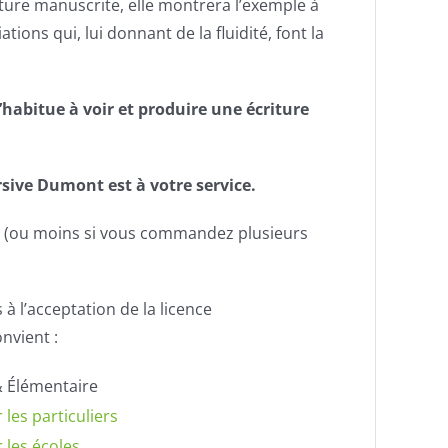
iture manuscrite, elle montrera l’exemple à
tions qui, lui donnant de la fluidité, font la
’habitue à voir et produire une écriture
rsive Dumont est à votre service.
ros (ou moins si vous commandez plusieurs
 à l’acceptation de la licence
nvient :
& Élémentaire
 les particuliers
 les écoles