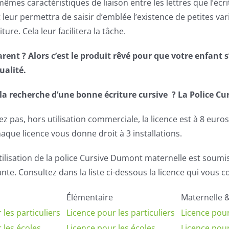
mêmes caractéristiques de liaison entre les lettres que l’écr
 leur permettra de saisir d’emblée l’existence de petites varia
iture. Cela leur facilitera la tâche.
rent ? Alors c’est le produit rêvé pour que votre enfant s
ualité.
la recherche d’une bonne écriture cursive ? La Police Cu
tez pas, hors utilisation commerciale, la licence est à 8 eu
haque licence vous donne droit à 3 installations.
utilisation de la police Cursive Dumont maternelle est soumis
te. Consultez dans la liste ci-dessous la licence qui vous co
Élémentaire
Maternelle 
 les particuliers
Licence pour les particuliers
Licence pour
 les écoles
Licence pour les écoles
Licence pour