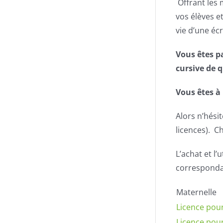
Offrant les 
vos élèves et
vie d’une écr
Vous êtes pa
cursive de q
Vous êtes à 
Alors n’hési
licences). C
L’achat et l’
correspondan
Maternelle
Licence pour
Licence pour