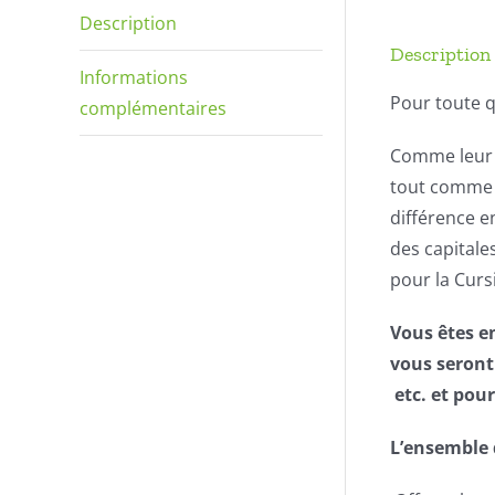
Description
Description
Informations
Pour toute q
complémentaires
Comme leur n
tout comme l
différence e
des capitale
pour la Cur
Vous êtes e
vous seront
etc. et pour
L’ensemble 