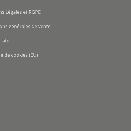
ns Légales et RGPD
ons générales de vente
 site
ue de cookies (EU)