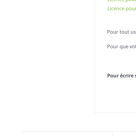
Licence pour
Pour tout u
Pour que vot
Pour écrire