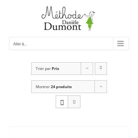
Passer
au
contenu
Aller à...
Trier par
Prix
Montrer
24 produits