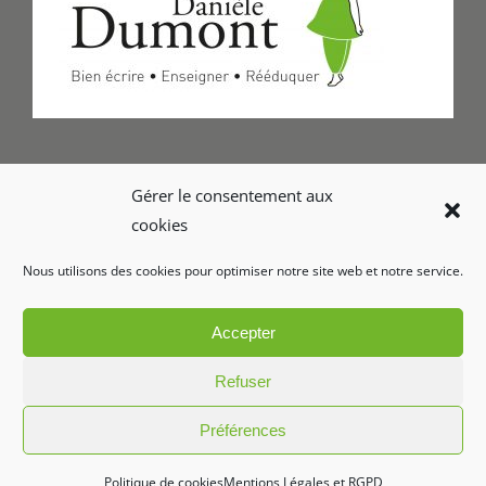
Formulaire de Contact
Gérer le consentement aux
cookies
Foire aux questions
Nous utilisons des cookies pour optimiser notre site web et notre service.
Glossaire
Accepter
Refuser
Préférences
Copyright 2026 Le geste d'écriture | Tous droits réservés
Politique de cookies
Mentions Légales et RGPD