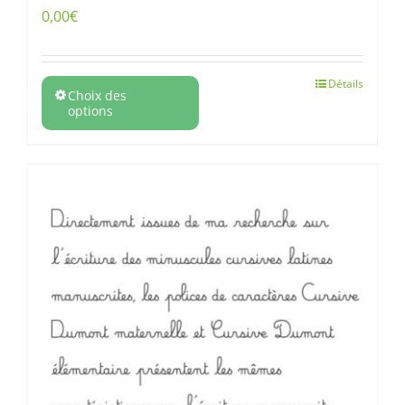
0,00
€
Détails
Choix des
options