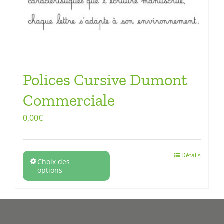
Polices Cursive Dumont
Commerciale
0,00
€
Détails
Choix des
options