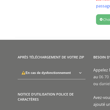
passage
Cho
APRÈS TÉLÉCHARGEMENT DE VOTRE ZIP
BESOIN D
Appelez l
En cas de dysfonctionnement
au
06 70
ou
danie
NOTICE D'UTILISATION POLICE DE
Avez-vous
CARACTÈRES
ajouté un