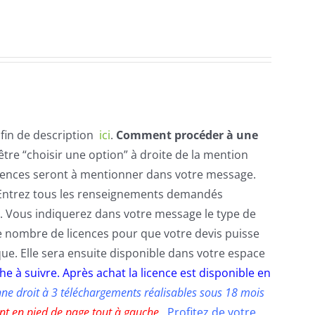
 fin de description
ici
.
Comment procéder à une
être “choisir une option” à droite de la mention
 licences seront à mentionner dans votre message.
re. Entrez tous les renseignements demandés
 Vous indiquerez dans votre message le type de
 le nombre de licences pour que votre devis puisse
que. Elle sera ensuite disponible dans votre espace
he à suivre.
Après achat la licence est disponible en
ne droit à 3 téléchargements réalisables sous 18 mois
ent en pied de page tout à gauche.
Profitez de votre