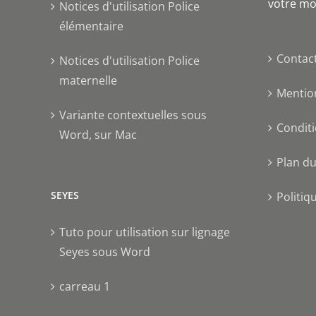
votre mo
Notices d'utilisation Police
élémentaire
Contac
Notices d'utilisation Police
maternelle
Mentio
Variante contextuelles sous
Conditi
Word, sur Mac
Plan du
SEYES
Politiq
Tuto pour utilisation sur lignage
Seyes sous Word
carreau 1