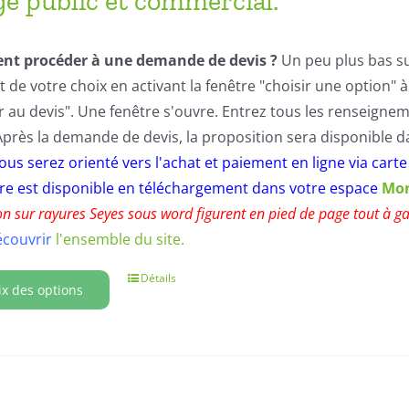
e public et commercial.
t procéder à une demande de devis ?
Un peu plus bas su
de votre choix en activant la fenêtre "choisir une option" à 
r au devis". Une fenêtre s'ouvre. Entrez tous les renseign
 Après la demande de devis, la proposition sera disponible 
vous serez orienté vers l'achat et paiement en ligne via carte
re est disponible en téléchargement dans votre espace
Mo
ion sur rayures Seyes sous word figurent en pied de page tout à 
écouvrir
l'ensemble du site.
Détails
ix des options