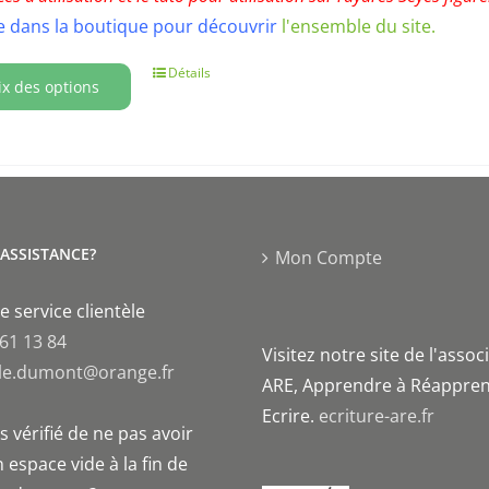
 dans la boutique pour découvrir
l'ensemble du site.
Détails
ix des options
'ASSISTANCE?
Mon Compte
e service clientèle
 61 13 84
Visitez notre site de l'assoc
le.dumont@orange.fr
ARE, Apprendre à Réappren
Ecrire.
ecriture-are.fr
 vérifié de ne pas avoir
 espace vide à la fin de