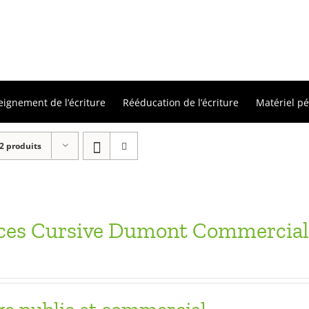
eignement de l’écriture
Rééducation de l’écriture
Matériel p
2 produits
ices Cursive Dumont Commercia