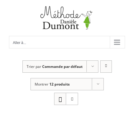
Passer
au
contenu
Aller à...
Trier par
Commande par défaut
Montrer
12 produits