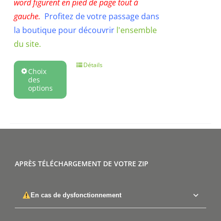
word figurent en pied de page tout à
gauche.
Profitez de votre passage dans
la boutique pour découvrir
l'ensemble
du site.
Détails
Choix
des
options
APRÈS TÉLÉCHARGEMENT DE VOTRE ZIP
En cas de dysfonctionnement