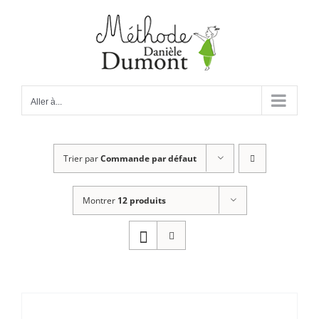
Passer
au
contenu
Aller à...
Trier par
Commande par défaut
Montrer
12 produits