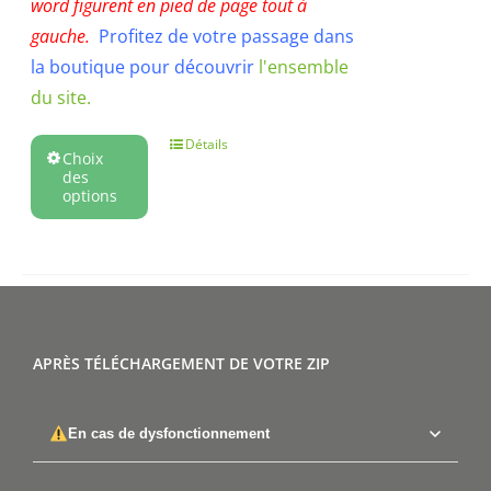
word figurent en pied de page tout à
gauche.
Profitez de votre passage dans
la boutique pour découvrir
l'ensemble
du site.
Détails
Choix
des
options
APRÈS TÉLÉCHARGEMENT DE VOTRE ZIP
En cas de dysfonctionnement