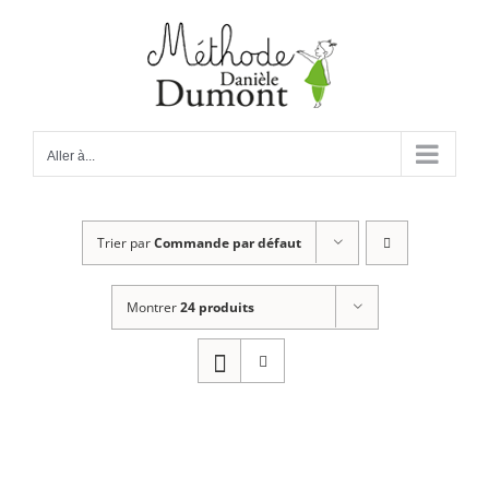
Passer
au
contenu
Aller à...
Trier par
Commande par défaut
Montrer
24 produits