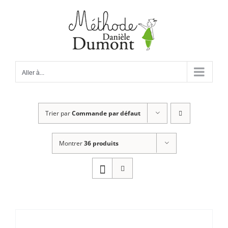
Passer
au
contenu
Aller à...
Trier par
Commande par défaut
Montrer
36 produits