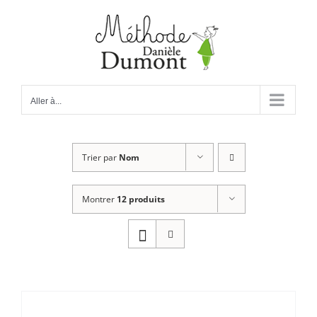
Passer
au
contenu
Aller à...
Trier par
Nom
Montrer
12 produits