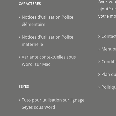
Avez-vous
CARACTÈRES
ajouté un
votre mo
Notices d'utilisation Police
élémentaire
Contac
Notices d'utilisation Police
maternelle
Mentio
Variante contextuelles sous
Conditi
Word, sur Mac
Plan du
SEYES
Politiq
Tuto pour utilisation sur lignage
Seyes sous Word