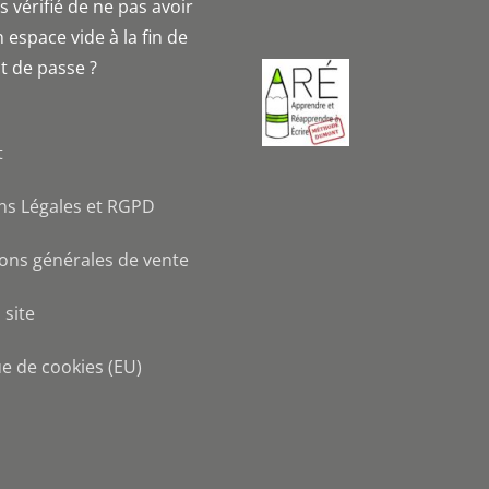
 vérifié de ne pas avoir
 espace vide à la fin de
t de passe ?
t
ns Légales et RGPD
ons générales de vente
 site
ue de cookies (EU)