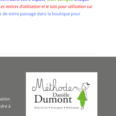
Les notices d’utilisation et le tuto pour utilisation sur
ez de votre passage dans la boutique pour
iation
dre à