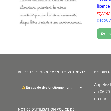
licence
rayures
découv
Cho
APRÈS TÉLÉCHARGEMENT DE VOTRE ZIP
BESOIN D
Appelez l
En cas de dysfonctionnement
au
06 70
ou
danie
NOTICE D'UTILISATION POLICE DE