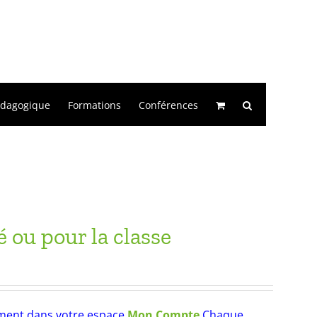
édagogique
Formations
Conférences
 ou pour la classe
gement dans votre espace
Mon Compte
Chaque