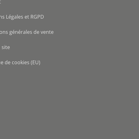
t
ns Légales et RGPD
ons générales de vente
 site
ue de cookies (EU)