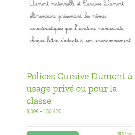
Polices Cursive Dumont à
usage privé ou pour la
classe
8,00
€
–
150,42
€
Détails