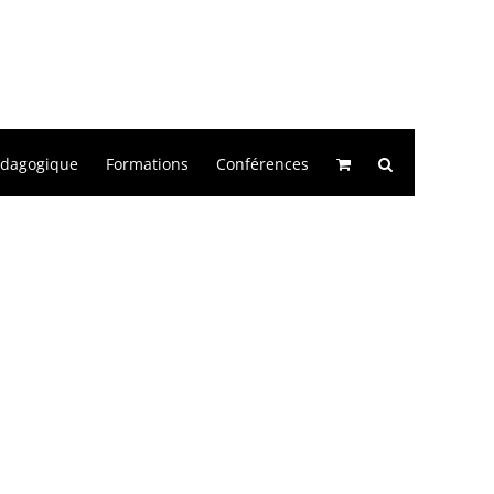
édagogique
Formations
Conférences