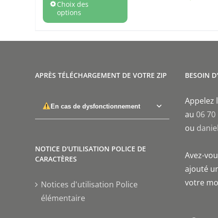
Choix des
options
APRÈS TÉLÉCHARGEMENT DE VOTRE ZIP
BESOIN D
Appelez l
En cas de dysfonctionnement
au
06 70
ou
danie
NOTICE D'UTILISATION POLICE DE
Avez-vous
CARACTÈRES
ajouté un
votre mo
Notices d'utilisation Police
élémentaire