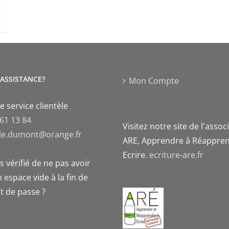
'ASSISTANCE?
Mon Compte
e service clientèle
 61 13 84
Visitez notre site de l'assoc
le.dumont@orange.fr
ARE, Apprendre à Réappren
Ecrire.
ecriture-are.fr
 vérifié de ne pas avoir
 espace vide à la fin de
t de passe ?