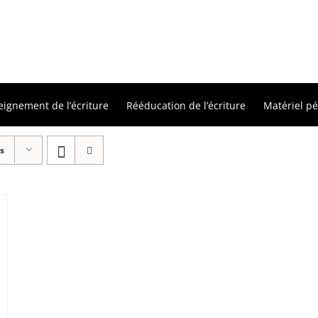
eignement de l’écriture
Rééducation de l’écriture
Matériel p
s