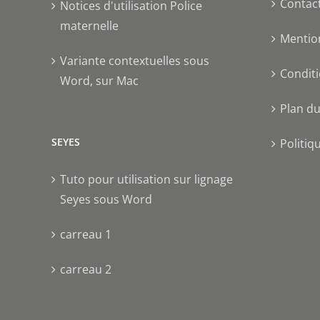
Contac
Notices d'utilisation Police
maternelle
Mentio
Variante contextuelles sous
Conditi
Word, sur Mac
Plan du
SEYES
Politiq
Tuto pour utilisation sur lignage
Seyes sous Word
carreau 1
carreau 2