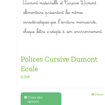
Polices Cursive Dumont
Ecole
0,00
€
Détails
Choix des
options