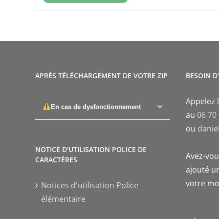
APRÈS TÉLÉCHARGEMENT DE VOTRE ZIP
BESOIN D
Appelez l
En cas de dysfonctionnement
au
06 70
ou
danie
NOTICE D'UTILISATION POLICE DE
Avez-vous
CARACTÈRES
ajouté un
votre mo
Notices d'utilisation Police
élémentaire