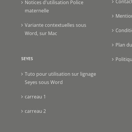
Contac
Notices d'utilisation Police
maternelle
Mentio
Variante contextuelles sous
Conditi
Word, sur Mac
Plan du
SEYES
Politiq
Tuto pour utilisation sur lignage
Seyes sous Word
carreau 1
carreau 2