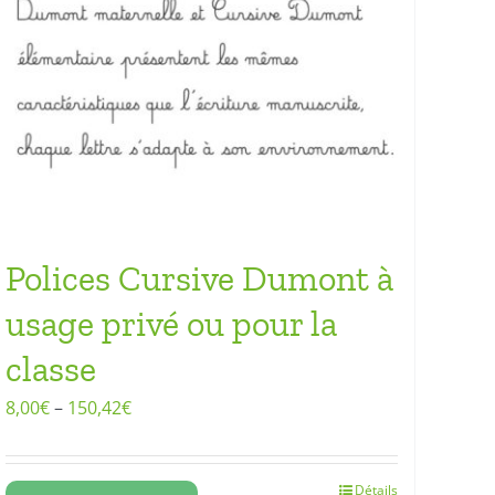
Polices Cursive Dumont à
usage privé ou pour la
classe
8,00
€
–
150,42
€
Détails