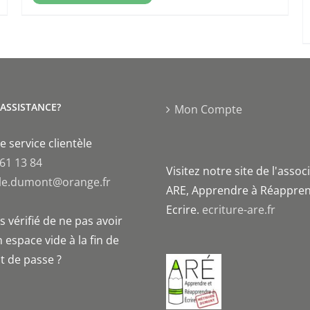
'ASSISTANCE?
Mon Compte
e service clientèle
 61 13 84
Visitez notre site de l'assoc
le.dumont@orange.fr
ARE, Apprendre à Réappren
Ecrire.
ecriture-are.fr
 vérifié de ne pas avoir
 espace vide à la fin de
t de passe ?