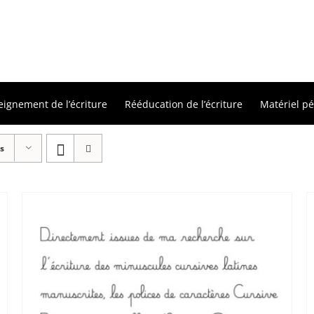
eignement de l’écriture
Rééducation de l’écriture
Matériel p
s