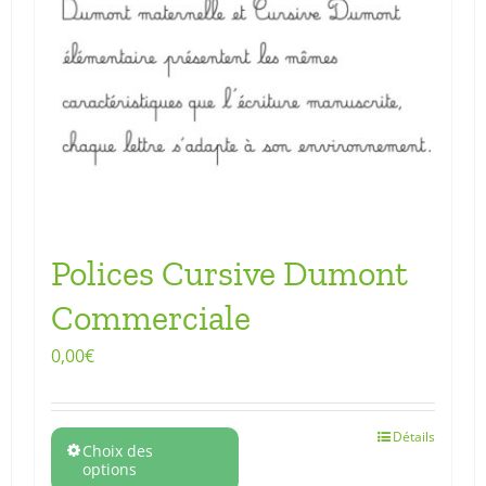
Polices Cursive Dumont
Commerciale
0,00
€
Détails
Choix des
options