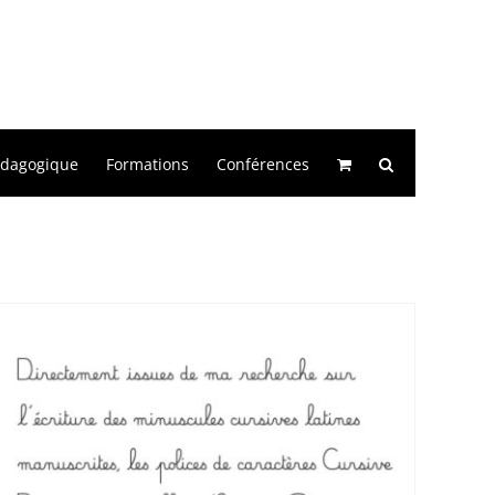
édagogique
Formations
Conférences