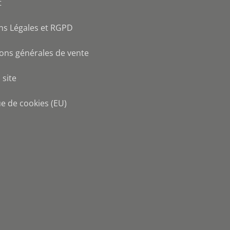
t
ns Légales et RGPD
ons générales de vente
 site
ue de cookies (EU)