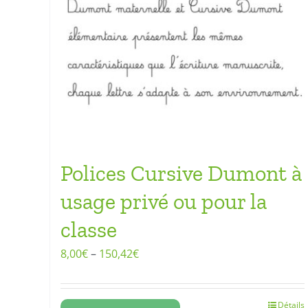
Polices Cursive Dumont à
usage privé ou pour la
classe
8,00
€
–
150,42
€
Détails