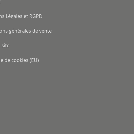
t
ns Légales et RGPD
ons générales de vente
 site
ue de cookies (EU)