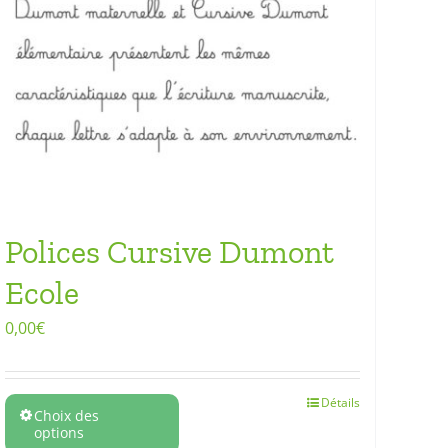
Polices Cursive Dumont
Ecole
0,00
€
Détails
Choix des
options