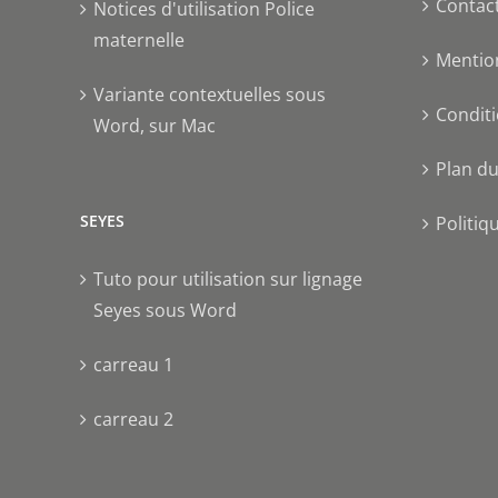
Contac
Notices d'utilisation Police
maternelle
Mentio
Variante contextuelles sous
Conditi
Word, sur Mac
Plan du
SEYES
Politiq
Tuto pour utilisation sur lignage
Seyes sous Word
carreau 1
carreau 2