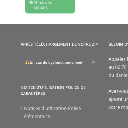
Choix des
options
APRÈS TÉLÉCHARGEMENT DE VOTRE ZIP
BESOIN D
Appelez l
En cas de dysfonctionnement
au
06 70
ou
danie
NOTICE D'UTILISATION POLICE DE
Avez-vous
CARACTÈRES
ajouté un
votre mo
Notices d'utilisation Police
élémentaire