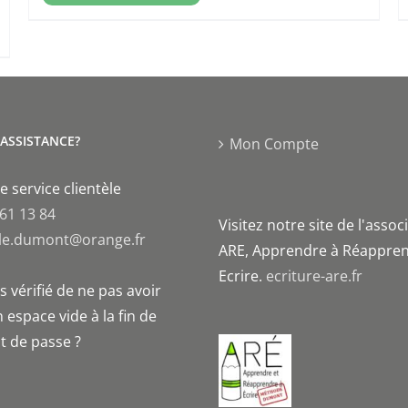
'ASSISTANCE?
Mon Compte
e service clientèle
 61 13 84
Visitez notre site de l'assoc
le.dumont@orange.fr
ARE, Apprendre à Réappren
Ecrire.
ecriture-are.fr
 vérifié de ne pas avoir
 espace vide à la fin de
t de passe ?