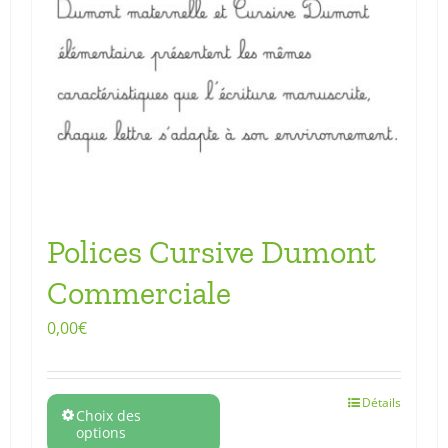
Polices Cursive Dumont
Commerciale
0,00
€
Détails
Choix des
options