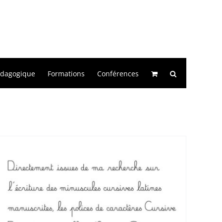
édagogique
Formations
Conférences