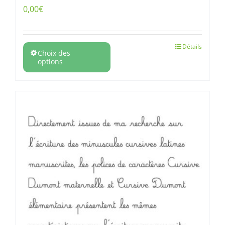
0,00
€
Détails
Choix des
options