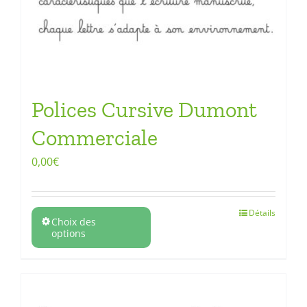
Polices Cursive Dumont
Commerciale
0,00
€
Détails
Choix des
options