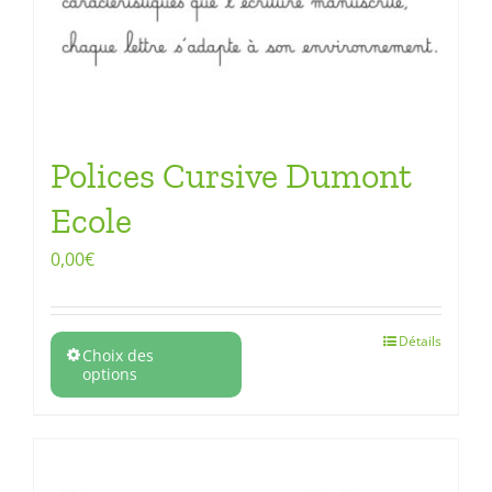
Polices Cursive Dumont
Ecole
0,00
€
Détails
Choix des
options