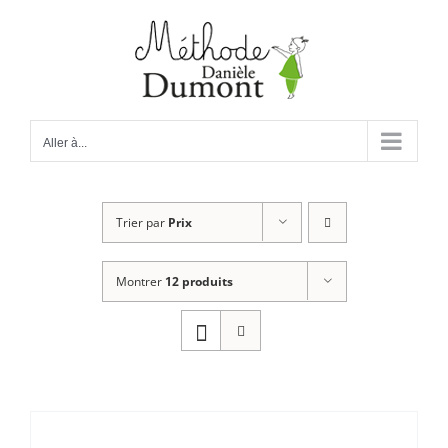
Passer
au
contenu
Aller à...
Trier par
Prix
Montrer
12 produits