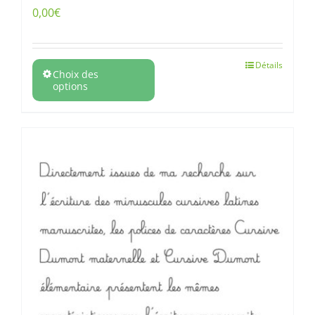
0,00
€
Détails
Choix des
options