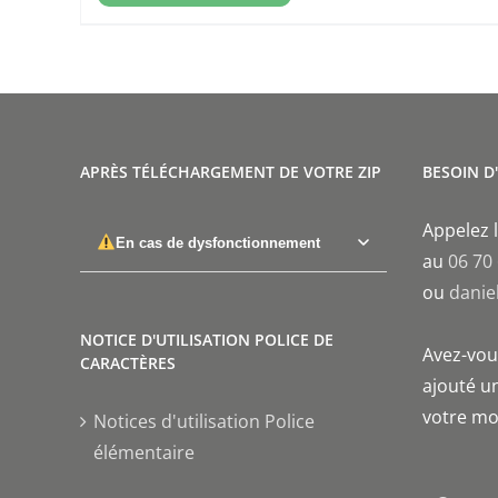
APRÈS TÉLÉCHARGEMENT DE VOTRE ZIP
BESOIN D
Appelez l
En cas de dysfonctionnement
au
06 70
ou
danie
NOTICE D'UTILISATION POLICE DE
Avez-vous
CARACTÈRES
ajouté un
votre mo
Notices d'utilisation Police
élémentaire