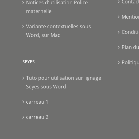
Contac
Notices d'utilisation Police
maternelle
Mentio
Variante contextuelles sous
Conditi
Word, sur Mac
Plan du
SEYES
Politiq
Tuto pour utilisation sur lignage
Seyes sous Word
carreau 1
carreau 2