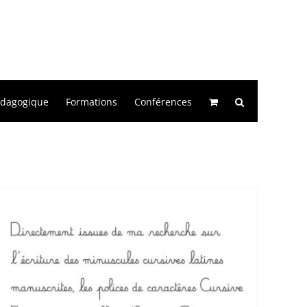
édagogique
Formations
Conférences