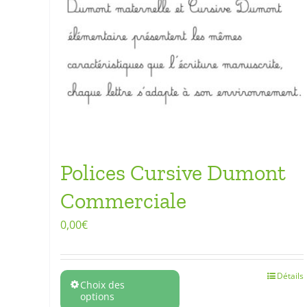
Polices Cursive Dumont
Commerciale
0,00
€
Détails
Choix des
options