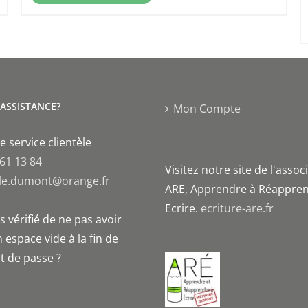
'ASSISTANCE?
Mon Compte
e service clientèle
 61 13 84
Visitez notre site de l'assoc
le.dumont@orange.fr
ARE, Apprendre à Réappren
Ecrire.
ecriture-are.fr
 vérifié de ne pas avoir
 espace vide à la fin de
t de passe ?