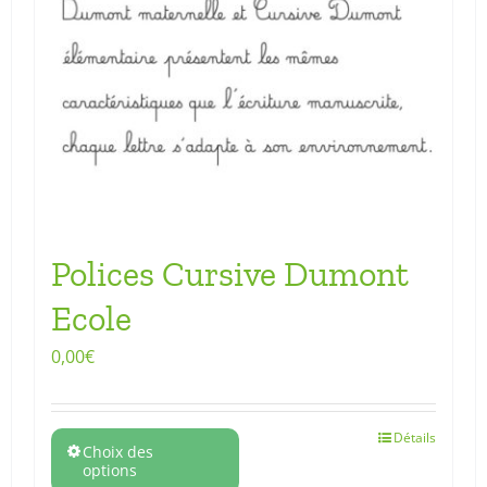
Polices Cursive Dumont
Ecole
0,00
€
Détails
Choix des
options