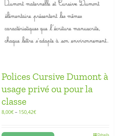
Polices Cursive Dumont à
usage privé ou pour la
classe
8,00
€
–
150,42
€
Détails