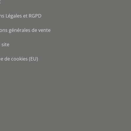
t
ns Légales et RGPD
ons générales de vente
 site
ue de cookies (EU)