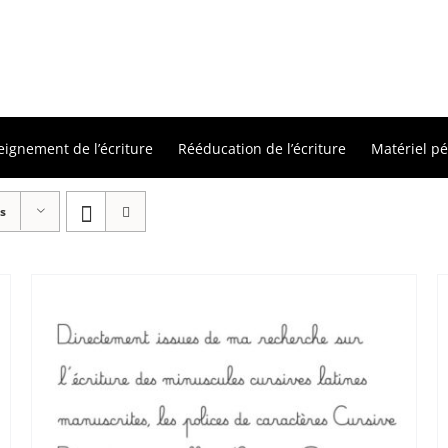
eignement de l’écriture
Rééducation de l’écriture
Matériel p
s