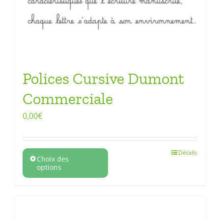
Polices Cursive Dumont
Commerciale
0,00
€
Détails
Choix des
options