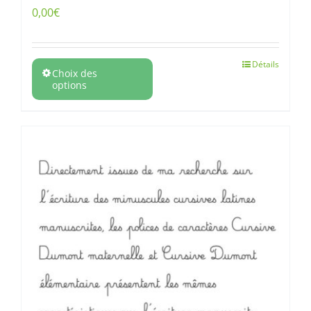
0,00
€
Détails
Choix des
options