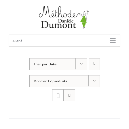
Passer
au
contenu
Aller à...
Trier par
Date
Montrer
12 produits