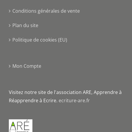
Conditions générales de vente
Plan du site
Politique de cookies (EU)
Mon Compte
Visitez notre site de l'association ARE, Apprendre à
Réapprendre à Ecrire.
ecriture-are.fr