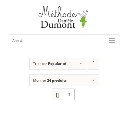
Passer
au
contenu
Aller à...
Trier par
Popularité
Montrer
24 produits