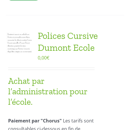
Polices Cursive
Dumont Ecole
0,00
€
Achat par
l’administration pour
l’école.
Paiement par "Chorus"
Les tarifs sont
consultables ci-dessous en fin de