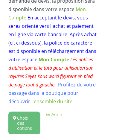
demande de devis, la proposition sera
disponible dans votre espace
Mon
Compte
En acceptant le devis, vous
serez orienté vers l'achat et paiement
en ligne via carte bancaire.
Après achat
(cf. ci-dessous), la police de caractère
est disponible en téléchargement dans
votre espace
Mon Compte
Les notices
d’utilisation et le tuto pour utilisation sur
rayures Seyes sous word figurent en pied
de page tout à gauche.
Profitez de votre
passage dans la boutique pour
découvrir
l'ensemble du site.
Détails
Choix
des
options