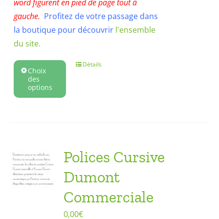
word figurent en pied de page tout à
gauche.
Profitez de votre passage dans
la boutique pour découvrir
l'ensemble
du site.
Détails
Choix
des
options
Polices Cursive
Dumont
Commerciale
0,00
€