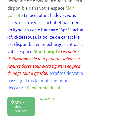
demande de devis, la proposition sera
disponible dans votre espace
Mon
Compte
En acceptant le devis, vous
serez orienté vers l'achat et paiement
en ligne via carte bancaire.
Après achat
(cf. ci-dessous), la police de caractère
est disponible en téléchargement dans
votre espace
Mon Compte
Les notices
d’utilisation et le tuto pour utilisation sur
rayures Seyes sous word figurent en pied
de page tout à gauche.
Profitez de votre
passage dans la boutique pour
découvrir
l'ensemble du site.
Détails
Choix
des
options