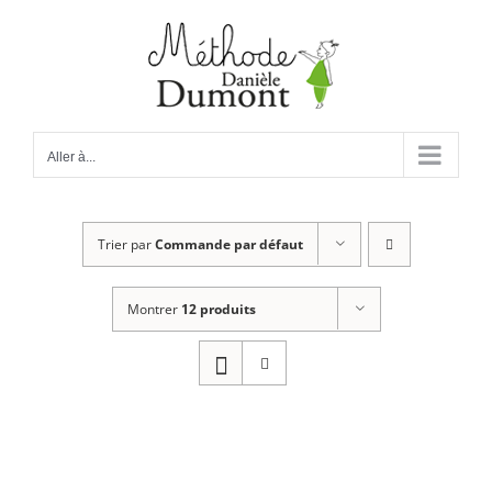
Passer
au
contenu
Aller à...
Trier par
Commande par défaut
Montrer
12 produits