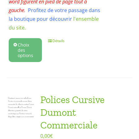
word figurent en pied de page tout à
gauche.
Profitez de votre passage dans
la boutique pour découvrir
l'ensemble
du site.
Détails
Choix
des
options
Polices Cursive
Dumont
Commerciale
0,00
€