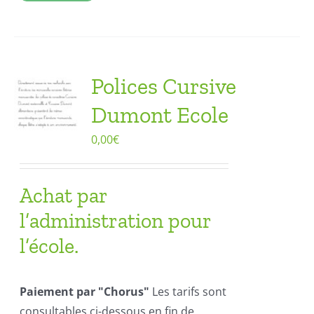
Polices Cursive
Dumont Ecole
0,00
€
Achat par
l’administration pour
l’école.
Paiement par "Chorus"
Les tarifs sont
consultables ci-dessous en fin de