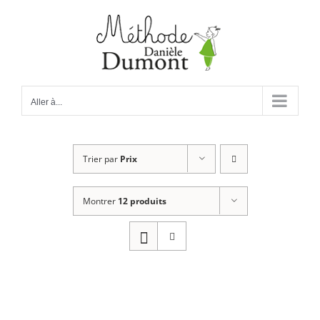
Passer
au
contenu
Aller à...
Trier par
Prix
Montrer
12 produits