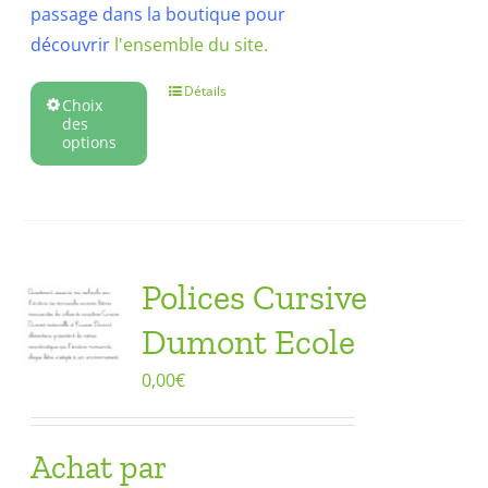
passage dans la boutique pour
découvrir
l'ensemble du site.
Détails
Choix
des
options
Polices Cursive
Dumont Ecole
0,00
€
Achat par