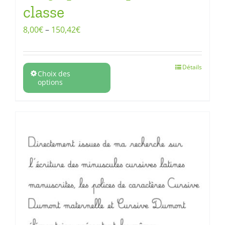
classe
8,00
€
–
150,42
€
Détails
Choix des
options