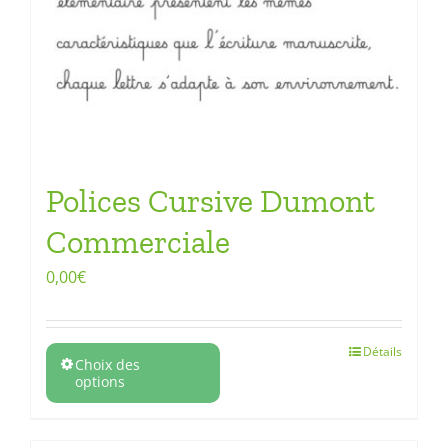
Polices Cursive Dumont
Commerciale
0,00
€
Détails
Choix des
options