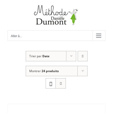
Passer
au
contenu
Aller à...
Trier par
Date
Montrer
24 produits