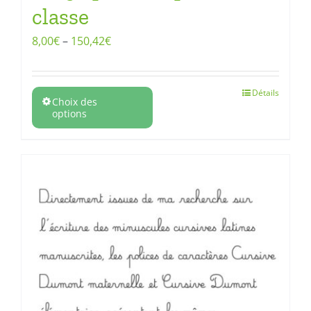
classe
8,00
€
–
150,42
€
Détails
Choix des
options