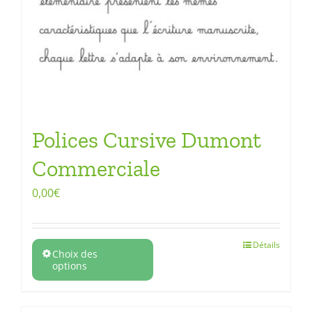
Polices Cursive Dumont
Commerciale
0,00
€
Détails
Choix des
options