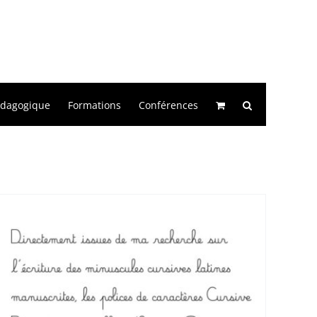
édagogique
Formations
Conférences