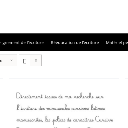
eignement de l’écriture
Rééducation de l’écriture
Matériel p
s