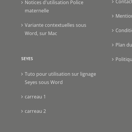
Contac
Notices d'utilisation Police
maternelle
Mentio
Variante contextuelles sous
Conditi
Word, sur Mac
Plan du
SEYES
Politiq
Tuto pour utilisation sur lignage
Seyes sous Word
carreau 1
carreau 2