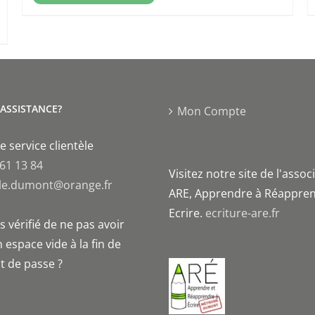
'ASSISTANCE?
Mon Compte
e service clientèle
 61 13 84
Visitez notre site de l'assoc
le.dumont@orange.fr
ARE, Apprendre à Réappren
Ecrire.
ecriture-are.fr
 vérifié de ne pas avoir
 espace vide à la fin de
t de passe ?