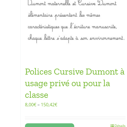
Polices Cursive Dumont à
usage privé ou pour la
classe
8,00
€
–
150,42
€
Détails