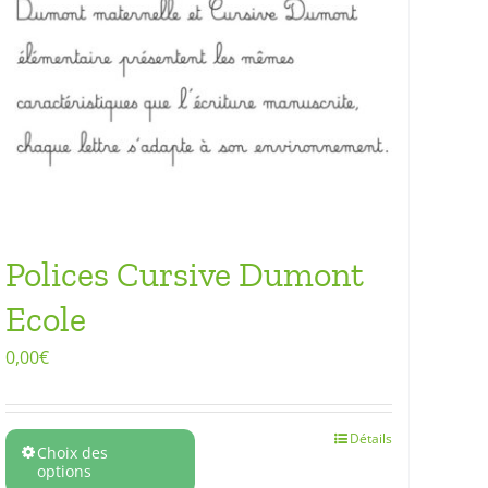
Polices Cursive Dumont
Ecole
0,00
€
Détails
Choix des
options