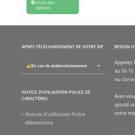
Choix des
options
APRÈS TÉLÉCHARGEMENT DE VOTRE ZIP
BESOIN D
Appelez l
En cas de dysfonctionnement
au
06 70
ou
danie
NOTICE D'UTILISATION POLICE DE
Avez-vous
CARACTÈRES
ajouté un
votre mo
Notices d'utilisation Police
élémentaire