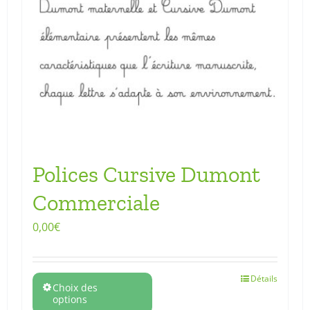
Polices Cursive Dumont
Commerciale
0,00
€
Détails
Choix des
options