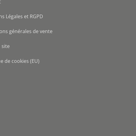
t
ns Légales et RGPD
ons générales de vente
 site
ue de cookies (EU)