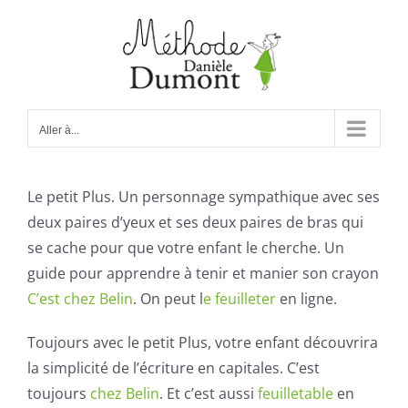
Passer
au
contenu
Aller à...
Le petit Plus. Un personnage sympathique avec ses
deux paires d’yeux et ses deux paires de bras qui
se cache pour que votre enfant le cherche. Un
guide pour apprendre à tenir et manier son crayon
C’est chez Belin
. On peut l
e feuilleter
en ligne.
Toujours avec le petit Plus, votre enfant découvrira
la simplicité de l’écriture en capitales. C’est
toujours
chez Belin
. Et c’est aussi
feuilletable
en