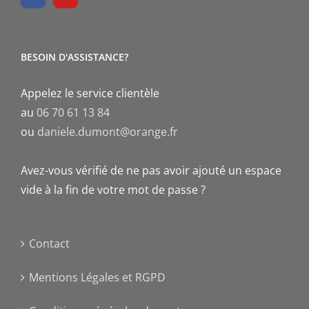
BESOIN D'ASSISTANCE?
Appelez le service clientèle
au
06 70 61 13 84
ou
daniele.dumont@orange.fr
Avez-vous vérifié de ne pas avoir ajouté un espace
vide à la fin de votre mot de passe ?
Contact
Mentions Légales et RGPD