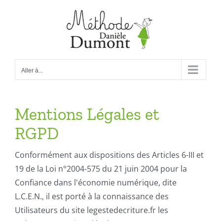
Passer
au
contenu
Aller à...
Mentions Légales et
RGPD
Conformément aux dispositions des Articles 6-III et
19 de la Loi n°2004-575 du 21 juin 2004 pour la
Confiance dans l'économie numérique, dite
L.C.E.N., il est porté à la connaissance des
Utilisateurs du site legestedecriture.fr les