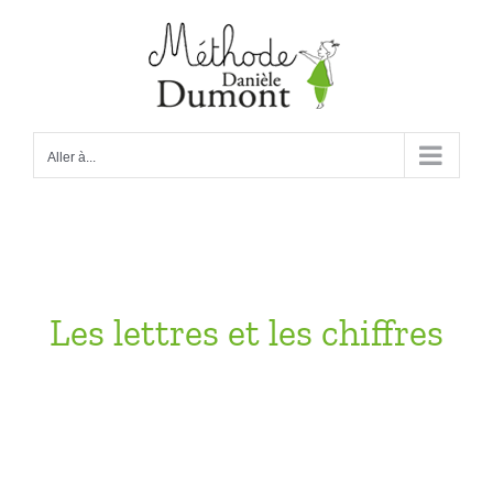
Passer
au
contenu
Aller à...
Les lettres et les chiffres