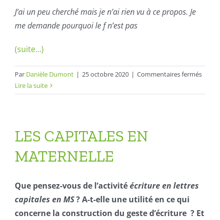
J’ai un peu cherché mais je n’ai rien vu à ce propos. Je
me demande pourquoi le f n’est pas
(suite…)
sur
Par
Danièle Dumont
|
25 octobre 2020
|
Commentaires fermés
Forma
Lire la suite
de
la
lettre
f
LES CAPITALES EN
MATERNELLE
Que pensez-vous de l’activité
écriture en lettres
capitales en MS
? A-t-elle une utilité en ce qui
concerne la construction du geste d’écriture ? Et