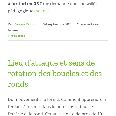
à fortiori en GS ?
me demande une conseillère
pédagogique
(suite…)
Par
Danièle Dumont
|
24 septembre 2020
|
Commentaires
sur
fermés
LES
Lire la suite
CAPITALES
EN
MATERNELLE
Lieu d’attaque et sens de
rotation des boucles et des
ronds
Du mouvement à la forme. Comment apprendre à
l’enfant à former dans le bon sens la boucle,
l’étrécie et le rond. Cet article date de près de 10