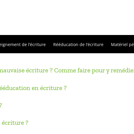
eignement de l’écriture
Rééducation de l’écriture
Matériel p
mauvaise écriture ? Comme faire pour y remédie
éducation en écriture ?
?
écriture ?