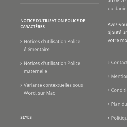
au
06 70
ou
danie
NOTICE D'UTILISATION POLICE DE
Avez-vous
CARACTÈRES
ajouté un
votre mo
Notices d'utilisation Police
élémentaire
Contac
Notices d'utilisation Police
maternelle
Mentio
Variante contextuelles sous
Conditi
Word, sur Mac
Plan du
SEYES
Politiq