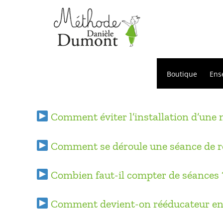
Passer
au
contenu
Boutique
Ens
Comment éviter l’installation d’une 
Comment se déroule une séance de ré
Combien faut-il compter de séances 
Comment devient-on rééducateur en 