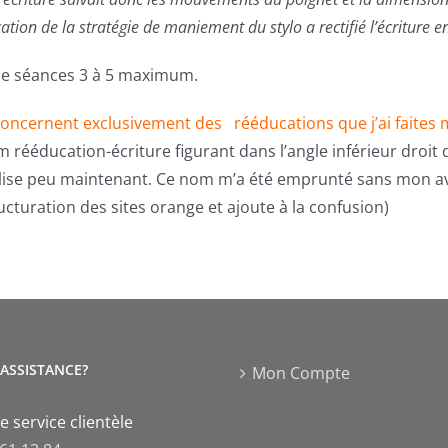
ation de la stratégie de maniement du stylo a rectifié l’écriture 
de séances 3 à 5 maximum.
oncernent exclusivement des rééducations que j’ai faite
 rééducation-écriture figurant dans l’angle inférieur droit d
ilise peu maintenant. Ce nom m’a été emprunté sans mon avis
ucturation des sites orange et ajoute à la confusion)
'ASSISTANCE?
Mon Compte
e service clientèle