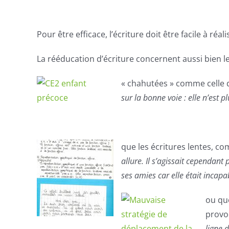
Pour être efficace, l’écriture doit être facile à réalise
La rééducation d’écriture concernent aussi bien le
« chahutées » comme celle d
sur la bonne voie : elle n’est 
que les écritures lentes, c
allure. Il s’agissait cependant 
ses amies car elle était incap
ou que
provo
ligne 