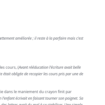
ettement améliorée ; il reste à la parfaire mais c’est
 les cours,
(
Avant rééducation l’écriture avait belle
te était obligée de recopier les cours pris par une de
gie dans le maniement du crayon finit par
 l’enfant écrivait en faisant tourner son poignet. Sa
des lettres avait du mal à se stabiliser. Une simple