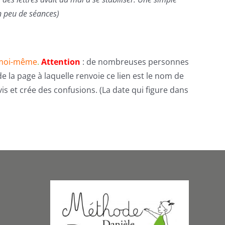
en peu de séances)
s moi-même
.
Attention
: de nombreuses personnes
e la page à laquelle renvoie ce lien est le nom de
 et crée des confusions. (La date qui figure dans