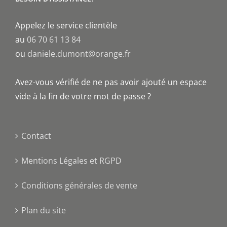
Appelez le service clientèle
au
06 70 61 13 84
ou
daniele.dumont@orange.fr
Avez-vous vérifié de ne pas avoir ajouté un espace
vide à la fin de votre mot de passe ?
Contact
Mentions Légales et RGPD
Conditions générales de vente
Plan du site