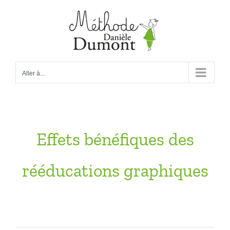
Passer
au
contenu
Aller à...
Effets bénéfiques des
rééducations graphiques