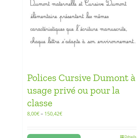
Polices Cursive Dumont à
usage privé ou pour la
classe
8,00
€
–
150,42
€
Détails