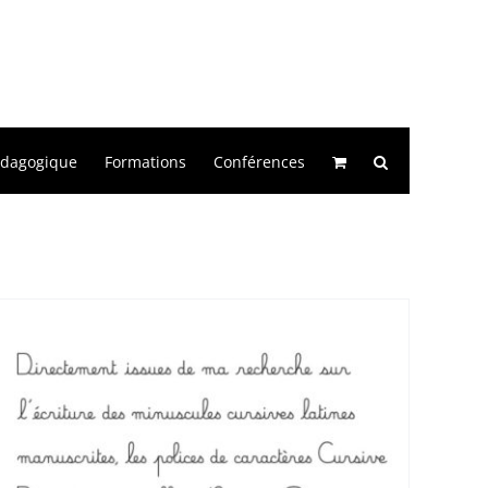
édagogique
Formations
Conférences