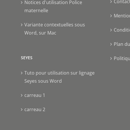
Contac
Notices d'utilisation Police
maternelle
Mentio
Variante contextuelles sous
Conditi
Word, sur Mac
Plan du
SEYES
Politiq
Tuto pour utilisation sur lignage
Seyes sous Word
carreau 1
carreau 2