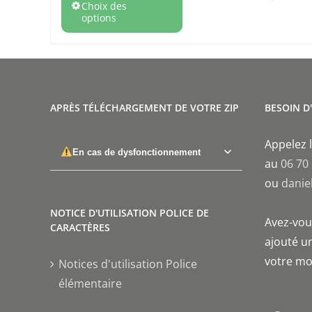
Choix des
options
APRÈS TÉLÉCHARGEMENT DE VOTRE ZIP
BESOIN D
Appelez l
En cas de dysfonctionnement
au
06 70
ou
danie
NOTICE D'UTILISATION POLICE DE
Avez-vous
CARACTÈRES
ajouté un
votre mo
Notices d'utilisation Police
élémentaire