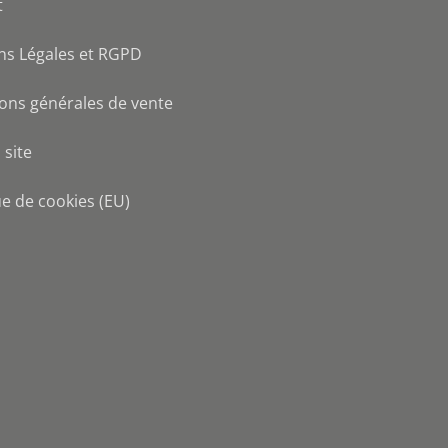
t
ns Légales et RGPD
ons générales de vente
 site
ue de cookies (EU)