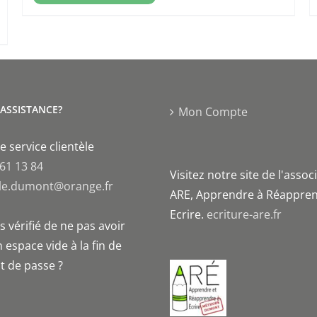
'ASSISTANCE?
Mon Compte
e service clientèle
 61 13 84
Visitez notre site de l'assoc
le.dumont@orange.fr
ARE, Apprendre à Réappren
Ecrire.
ecriture-are.fr
 vérifié de ne pas avoir
 espace vide à la fin de
t de passe ?