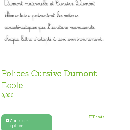
Polices Cursive Dumont
Ecole
0,00
€
Détails
Choix des
options