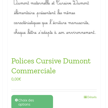
Polices Cursive Dumont
Commerciale
0,00
€
Détails
Choix des
options