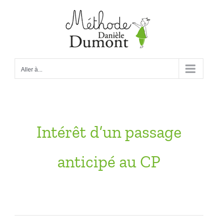
Passer
au
contenu
Aller à...
Intérêt d’un passage
anticipé au CP