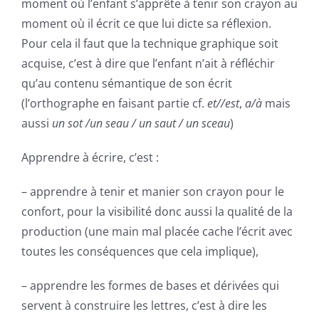
moment où l’enfant s’apprête à tenir son crayon au
moment où il écrit ce que lui dicte sa réflexion.
Pour cela il faut que la technique graphique soit
acquise, c’est à dire que l’enfant n’ait à réfléchir
qu’au contenu sémantique de son écrit
(l’orthographe en faisant partie cf.
et//est
,
a/à
mais
aussi
un sot /un seau / un saut / un sceau
)
Apprendre à écrire, c’est :
– apprendre à tenir et manier son crayon pour le
confort, pour la visibilité donc aussi la qualité de la
production (une main mal placée cache l’écrit avec
toutes les conséquences que cela implique),
– apprendre les formes de bases et
dérivée
s qui
servent à construire les lettres, c’est à dire les