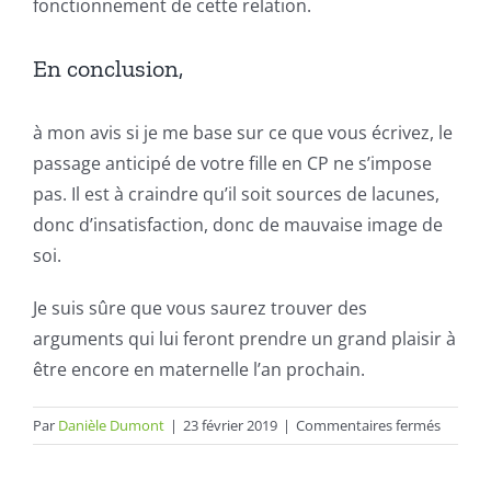
fonctionnement de cette relation.
En conclusion,
à mon avis si je me base sur ce que vous écrivez, le
passage anticipé de votre fille en CP ne s’impose
pas. Il est à craindre qu’il soit sources de lacunes,
donc d’insatisfaction, donc de mauvaise image de
soi.
Je suis sûre que vous saurez trouver des
arguments qui lui feront prendre un grand plaisir à
être encore en maternelle l’an prochain.
sur
Par
Danièle Dumont
|
23 février 2019
|
Commentaires fermés
Intérêt
d’un