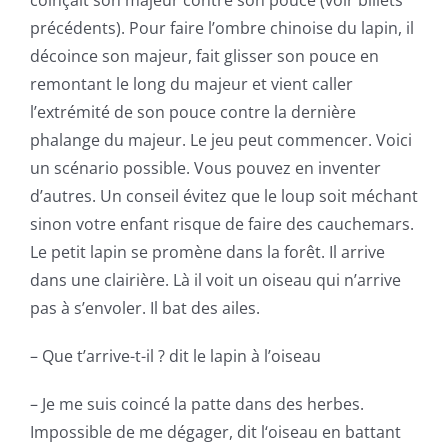
coinçait son majeur contre son pouce (voir billets
précédents). Pour faire l’ombre chinoise du lapin, il
décoince son majeur, fait glisser son pouce en
remontant le long du majeur et vient caller
l’extrémité de son pouce contre la dernière
phalange du majeur. Le jeu peut commencer. Voici
un scénario possible. Vous pouvez en inventer
d’autres. Un conseil évitez que le loup soit méchant
sinon votre enfant risque de faire des cauchemars.
Le petit lapin se promène dans la forêt. Il arrive
dans une clairière. Là il voit un oiseau qui n’arrive
pas à s’envoler. Il bat des ailes.
– Que t’arrive-t-il ? dit le lapin à l’oiseau
– Je me suis coincé la patte dans des herbes.
Impossible de me dégager, dit l‘oiseau en battant