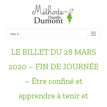
Passer
au
contenu
Aller à...
LE BILLET DU 28 MARS
2020 – FIN DE JOURNÉE
– Être confiné et
apprendre à tenir et