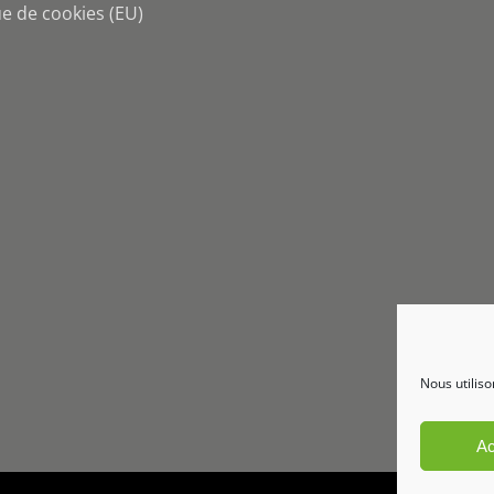
ue de cookies (EU)
Nous utiliso
Ac