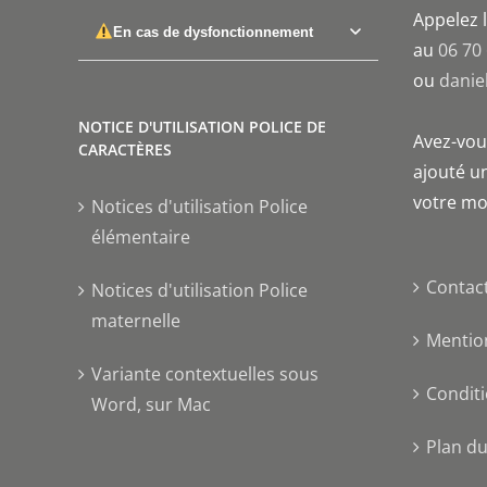
Appelez l
En cas de dysfonctionnement
au
06 70
ou
danie
NOTICE D'UTILISATION POLICE DE
Avez-vous
CARACTÈRES
ajouté un
votre mo
Notices d'utilisation Police
élémentaire
Contac
Notices d'utilisation Police
maternelle
Mentio
Variante contextuelles sous
Conditi
Word, sur Mac
Plan du