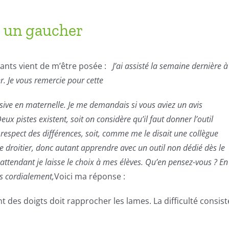
ar un gaucher
nants vient de m’être posée :
J’ai assisté la semaine dernière à
r. Je vous remercie pour cette
ursive en maternelle. Je me demandais si vous aviez un avis
eux pistes existent, soit on considère qu’il faut donner l’outil
 respect des différences, soit, comme me le disait une collègue
e droitier, donc autant apprendre avec un outil non dédié dès le
attendant je laisse le choix à mes élèves. Qu’en pensez-vous ? En
ès cordialement,
Voici ma réponse :
des doigts doit rapprocher les lames. La difficulté consist