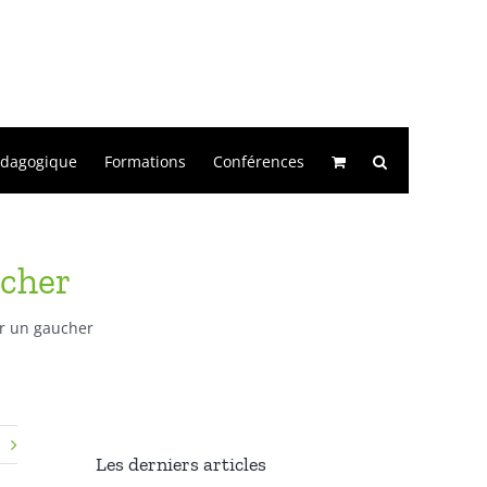
édagogique
Formations
Conférences
ucher
ar un gaucher
Les derniers articles