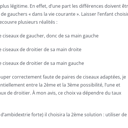
plus légitime. En effet, d’une part les différences doivent êt
de gauchers « dans la vie courante ». Laisser l’enfant choisi
ecouvre plusieurs réalités :
re de ciseaux de gaucher, donc de sa main gauche
 de ciseaux de droitier de sa main droite
e de ciseaux de droitier de sa main gauche
uper correctement faute de paires de ciseaux adaptées, je
rentiellement entre la 2ème et la 3ème possibilité, l’une et
eaux de droitier. À mon avis, ce choix va dépendre du taux
’ambidextrie forte) il choisira la 2ème solution : utiliser de