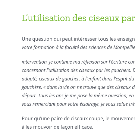
L’utilisation des ciseaux p
Une question qui peut intéresser tous les enseig
votre formation à la faculté des sciences de Montpellie
intervention, je continue ma réflexion sur l’écriture c
concernant l’utilisation des ciseaux par les gauchers. D
adapté, ciseaux de gaucher, à l’enfant dans l’esprit du
gauchère, « dans la vie on ne trouve que des ciseaux d
départ. Tous les ans je me pose la même question, en 
vous remerciant pour votre éclairage, je vous salue tr
Pour qu’une paire de ciseaux coupe, le mouvement 
à les mouvoir de façon efficace.