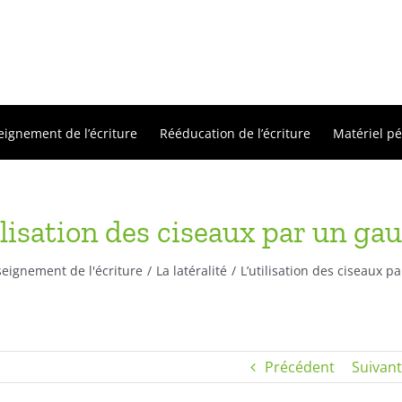
eignement de l’écriture
Rééducation de l’écriture
Matériel p
ilisation des ciseaux par un ga
eignement de l'écriture
La latéralité
L’utilisation des ciseaux p
Précédent
Suivant