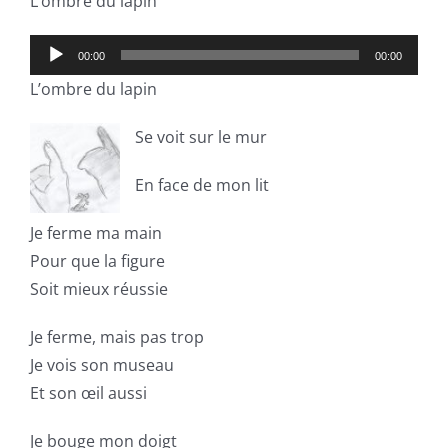
L’ombre du lapin
Lecteur
00:00
00:00
audio
L’ombre du lapin
Se voit sur le mur
En face de mon lit
Je ferme ma main
Pour que la figure
Soit mieux réussie
Je ferme, mais pas trop
Je vois son museau
Et son œil aussi
Je bouge mon doigt