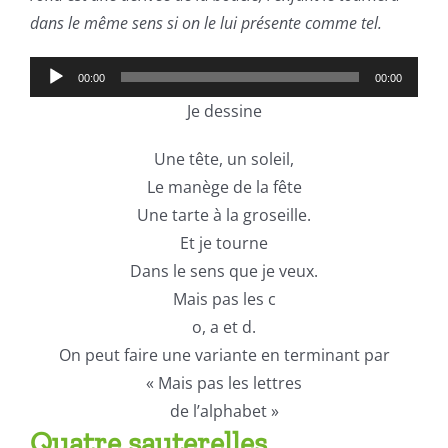
dans le même sens si on le lui présente comme tel.
Lecteur
00:00
00:00
audio
Je dessine
Une tête, un soleil,
Le manège de la fête
Une tarte à la groseille.
Et je tourne
Dans le sens que je veux.
Mais pas les c
o, a et d.
On peut faire une variante en terminant par
« Mais pas les lettres
de l’alphabet »
Quatre sauterelles