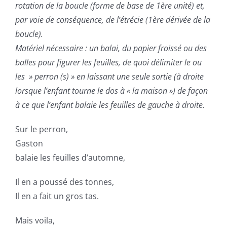
rotation de la boucle (forme de base de 1ère
unité
) et,
par voie de conséquence, de l’étrécie (1ère
dérivée
de la
boucle).
Matériel nécessaire : un balai, du papier froissé ou des
balles pour figurer les feuilles, de quoi délimiter le ou
les » perron (s) » en laissant une seule sortie (à droite
lorsque l’enfant tourne le dos à « la maison ») de façon
à ce que l’enfant balaie les feuilles de gauche à droite.
Sur le perron,
Gaston
balaie les feuilles d’automne,
Il en a poussé des tonnes,
Il en a fait un gros tas.
Mais voila,