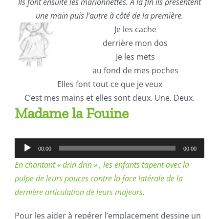
Ils font ensuite les marionnettes. A la fin ils présentent
une main puis l’autre à côté de la première.
Je les cache
derrière mon dos
Je les mets
au fond de mes poches
Elles font tout ce que je veux
C’est mes mains et elles sont deux. Une. Deux.
Madame la Fouine
Lecteur
00:00
00:00
audio
En chantant « drin drin » , les enfants tapent avec la
pulpe de leurs pouces contre la face latérale de la
dernière articulation de leurs majeurs.
Pour les aider à repérer l’emplacement dessine un