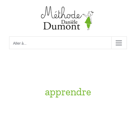
Passer
au
contenu
Aller à...
apprendre