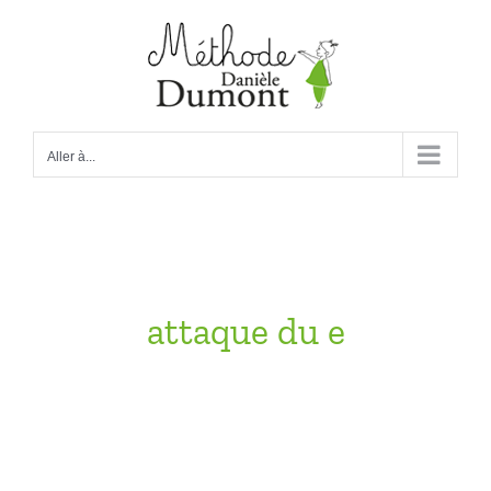
Passer
au
contenu
Aller à...
attaque du e