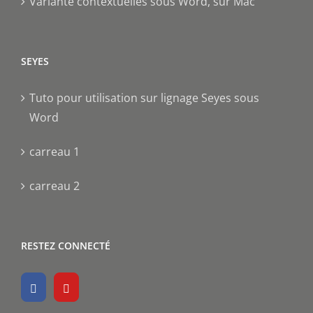
Variante contextuelles sous Word, sur Mac
SEYES
Tuto pour utilisation sur lignage Seyes sous
Word
carreau 1
carreau 2
RESTEZ CONNECTÉ