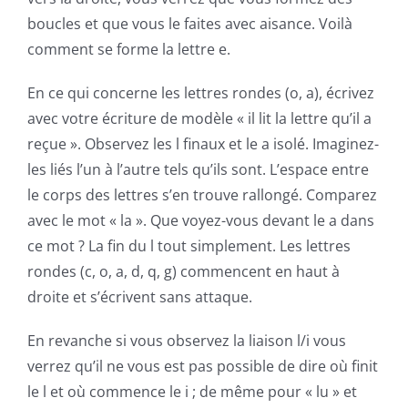
boucles et que vous le faites avec aisance. Voilà
comment se forme la lettre e.
En ce qui concerne les lettres rondes (o, a), écrivez
avec votre écriture de modèle « il lit la lettre qu’il a
reçue ». Observez les l finaux et le a isolé. Imaginez-
les liés l’un à l’autre tels qu’ils sont. L’espace entre
le corps des lettres s’en trouve rallongé. Comparez
avec le mot « la ». Que voyez-vous devant le a dans
ce mot ? La fin du l tout simplement. Les lettres
rondes (c, o, a, d, q, g) commencent en haut à
droite et s’écrivent sans attaque.
En revanche si vous observez la liaison l/i vous
verrez qu’il ne vous est pas possible de dire où finit
le l et où commence le i ; de même pour « lu » et