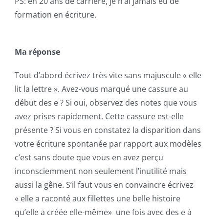
PS: en 20 ans de carrière, je n’ai jamais eu de
formation en écriture.
Ma réponse
Tout d’abord écrivez très vite sans majuscule « elle
lit la lettre ». Avez-vous marqué une cassure au
début des e ? Si oui, observez des notes que vous
avez prises rapidement. Cette cassure est-elle
présente ? Si vous en constatez la disparition dans
votre écriture spontanée par rapport aux modèles
c’est sans doute que vous en avez perçu
inconsciemment non seulement l’inutilité mais
aussi la gêne. S’il faut vous en convaincre écrivez
« elle a raconté aux fillettes une belle histoire
qu’elle a créée elle-même» une fois avec des e à