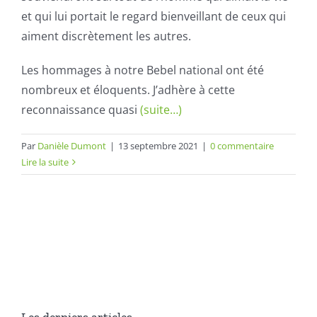
et qui lui portait le regard bienveillant de ceux qui
aiment discrètement les autres.
Les hommages à notre Bebel national ont été
nombreux et éloquents. J’adhère à cette
reconnaissance quasi
(suite…)
Par
Danièle Dumont
|
13 septembre 2021
|
0 commentaire
Lire la suite
Les derniers articles