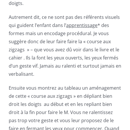
doigts.
Autrement dit, ce ne sont pas des référents visuels
qui guident l’enfant dans l’
apprentissage
* des
formes mais un encodage procédural. Je vous
suggère donc de leur faire faire la « course aux
zigzags » – que vous avez dû voir dans le livre et le
cahier . Ils la font les yeux ouverts, les yeux fermés
d’un geste vif. Jamais au ralenti et surtout jamais en
verbalisant.
Ensuite vous montrez au tableau un aménagement
de cette « course aux zigzags » en dépliant bien
droit les doigts au début et en les repliant bien
droit à la fin pour faire le M. Vous ne ralentissez
pas trop votre geste et vous leur proposez de le
faire en fermant les yeux pour commencer. Quand