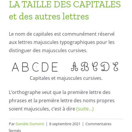
LA TAILLE DES CAPITALES
et des autres lettres
Le nom de capitales est communément réservé
aux lettres majuscules typographiques pour les
distinguer des majuscules cursives.
Capitales et majuscules cursives.
L’orthographe veut que la première lettre des
phrases et la première lettre des noms propres
soient majuscules, c’est à dire
(suite…)
Par
Danièle Dumont
|
8 septembre 2021
|
Commentaires
sur
fermés