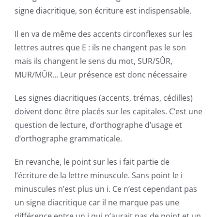
signe diacritique, son écriture est indispensable.
Il en va de même des accents circonflexes sur les
lettres autres que E : ils ne changent pas le son
mais ils changent le sens du mot, SUR/SÛR,
MUR/MÛR… Leur présence est donc nécessaire
Les signes diacritiques (accents, trémas, cédilles)
doivent donc être placés sur les capitales. C’est une
question de lecture, d’orthographe d’usage et
d’orthographe grammaticale.
En revanche, le point sur les i fait partie de
l’écriture de la lettre minuscule. Sans point le i
minuscules n’est plus un i. Ce n’est cependant pas
un signe diacritique car il ne marque pas une
différence entre un i qui n’aurait pas de point et un