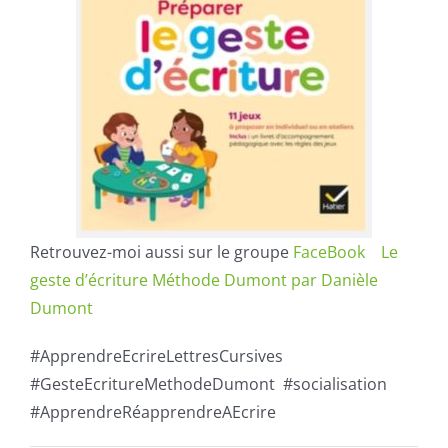
Retrouvez-moi aussi sur le groupe
FaceBook Le
geste d’écriture Méthode Dumont par Danièle
Dumont
#ApprendreEcrireLettresCursives
#GesteEcritureMethodeDumont #socialisation
#ApprendreRéapprendreAEcrire