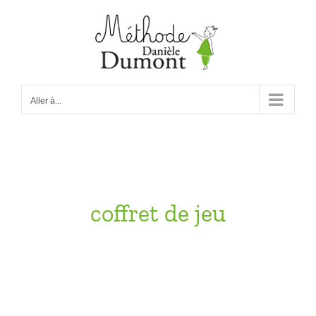
Passer
au
contenu
Aller à...
coffret de jeu