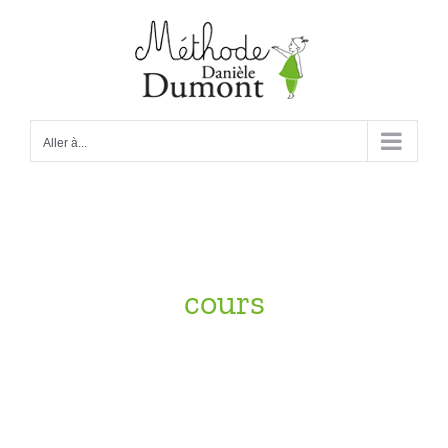
Passer
au
contenu
Aller à...
cours