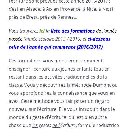
l’écriture sont prévues cette année 2016/2017 ;
c’est en Alsace, à Aix en Provence, à Nice, à Niort,
près de Brest, près de Rennes…
Vous trouverez
ici
la
liste des formations
de l’année
passée
(année scolaire 2015 / 2016) et
ci-dessous
celle de l’année qui commence (2016/2017)
Ces formations vous montreront comment
enseigner l’écriture aux jeunes enfants tout en
restant dans les activités traditionnelles de la
classe. Vous y découvrirez la méthode Dumont ou
vous approfondirez la connaissance que vous en
avez. Cette méthode vous fait poser un regard
nouveau sur l’écriture. Elle vous introduit dans le
monde du geste d’écriture, qui est bien autre
chose que
les
gestes
de l’
écriture
, formule réductrice