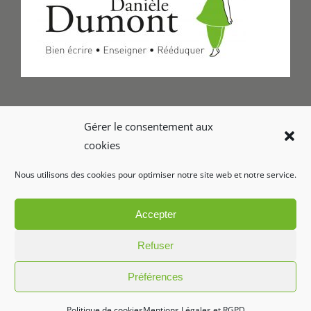
Formulaire de Contact
Gérer le consentement aux
cookies
Foire aux questions
Nous utilisons des cookies pour optimiser notre site web et notre service.
Glossaire
Accepter
Refuser
Préférences
Copyright 2026 Le geste d'écriture | Tous droits réservés
Politique de cookies
Mentions Légales et RGPD