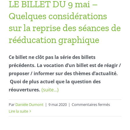
LE BILLET DU 9 mai –
Quelques considérations
sur la reprise des séances de
rééducation graphique
Ce billet ne clôt pas la série des billets
précédents. La vocation d’un billet est de réagir /
proposer / informer sur des thèmes d’actualité.
Quoi de plus actuel que la question des
réouvertures.
(suite…)
sur
Par
Danièle Dumont
|
9 mai 2020
|
Commentaires fermés
LE
Lire la suite
BILLET
DU