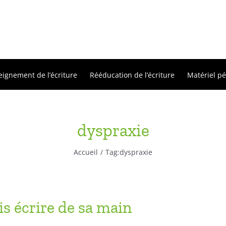
eignement de l’écriture
Rééducation de l’écriture
Matériel p
dyspraxie
Accueil
Tag:
dyspraxie
is écrire de sa main