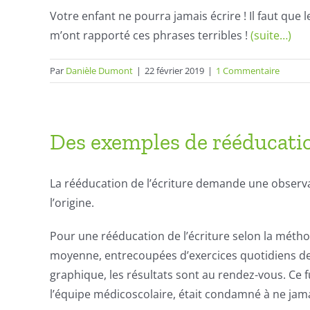
Votre enfant ne pourra jamais écrire ! Il faut que
m’ont rapporté ces phrases terribles !
(suite…)
Par
Danièle Dumont
|
22 février 2019
|
1 Commentaire
Des exemples de rééducati
La rééducation de l’écriture demande une observat
l’origine.
Pour une rééducation de l’écriture selon la méth
moyenne, entrecoupées d’exercices quotidiens de
graphique, les résultats sont au rendez-vous. Ce f
l’équipe médicoscolaire, était condamné à ne jama