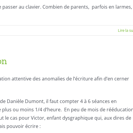
 le passer au clavier. Combien de parents, parfois en larmes,
Lire la s
on
ion attentive des anomalies de l’écriture afin d’en cerner
ode Danièle Dumont, il faut compter 4 à 6 séances en
 plus ou moins 1/4 d’heure. En peu de mois de rééducatio
ut le cas pour Victor, enfant dysgraphique qui, aux dires de
is pouvoir écrire :