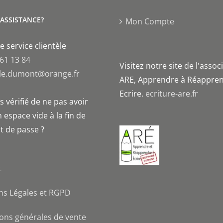
'ASSISTANCE?
Mon Compte
e service clientèle
 61 13 84
Visitez notre site de l'assoc
le.dumont@orange.fr
ARE, Apprendre à Réappren
Ecrire.
ecriture-are.fr
 vérifié de ne pas avoir
 espace vide à la fin de
t de passe ?
t
ns Légales et RGPD
ons générales de vente