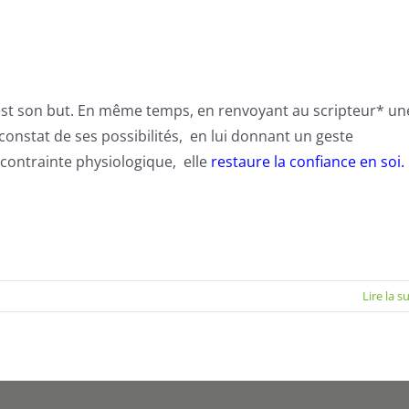
’est son but. En même temps, en renvoyant au
scripteur
* un
 constat de ses possibilités, en lui donnant un geste
 contrainte physiologique, elle
restaure la confiance en soi.
Lire la s