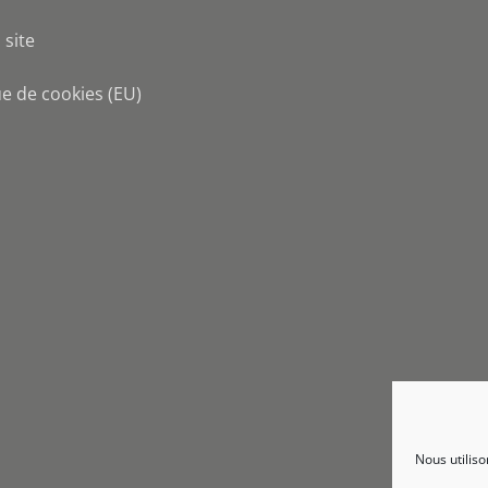
 site
ue de cookies (EU)
Nous utiliso