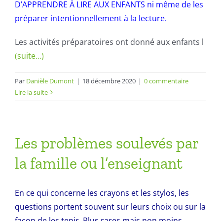
D’APPRENDRE À LIRE AUX ENFANTS ni même de les
préparer intentionnellement à la lecture.
Les activités préparatoires ont donné aux enfants l
(suite…)
Par
Danièle Dumont
|
18 décembre 2020
|
0 commentaire
Lire la suite
Les problèmes soulevés par
la famille ou l’enseignant
En ce qui concerne les crayons et les stylos, les
questions portent souvent sur leurs choix ou sur la
façon de les tenir. Plus rares mais non moins