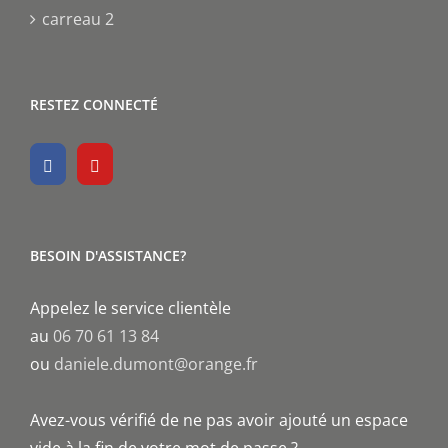
carreau 2
RESTEZ CONNECTÉ
BESOIN D'ASSISTANCE?
Appelez le service clientèle
au
06 70 61 13 84
ou
daniele.dumont@orange.fr
Avez-vous vérifié de ne pas avoir ajouté un espace
vide à la fin de votre mot de passe ?