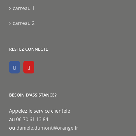
carreau 1
carreau 2
RESTEZ CONNECTÉ
BESOIN D'ASSISTANCE?
Appelez le service clientèle
au
06 70 61 13 84
ou
daniele.dumont@orange.fr