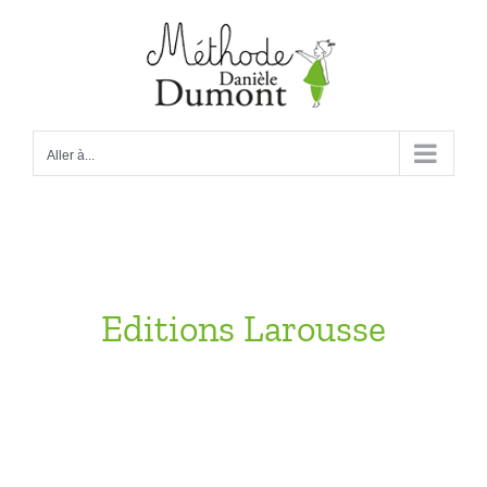
Passer
au
contenu
Aller à...
Editions Larousse