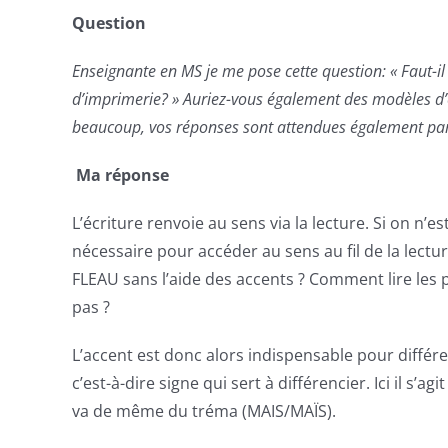
Question
Enseignante en MS je me pose cette question: « Faut-il m
d’imprimerie? » Auriez-vous également des modèles d’éc
beaucoup, vos réponses sont attendues également par
Ma réponse
L’écriture renvoie au sens via la lecture. Si on n’est
nécessaire pour accéder au sens au fil de la lec
FLEAU sans l’aide des accents ? Comment lire les 
pas ?
L’accent est donc alors indispensable pour différen
c’est-à-dire signe qui sert à différencier. Ici il s’a
va de même du tréma (MAIS/MAÏS).