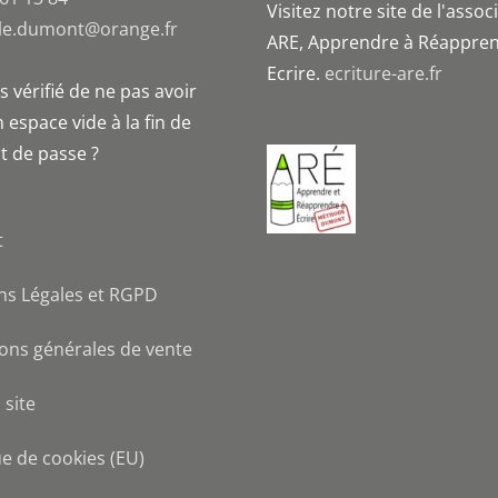
Visitez notre site de l'assoc
le.dumont@orange.fr
ARE, Apprendre à Réappren
Ecrire.
ecriture-are.fr
 vérifié de ne pas avoir
 espace vide à la fin de
t de passe ?
t
ns Légales et RGPD
ons générales de vente
 site
ue de cookies (EU)