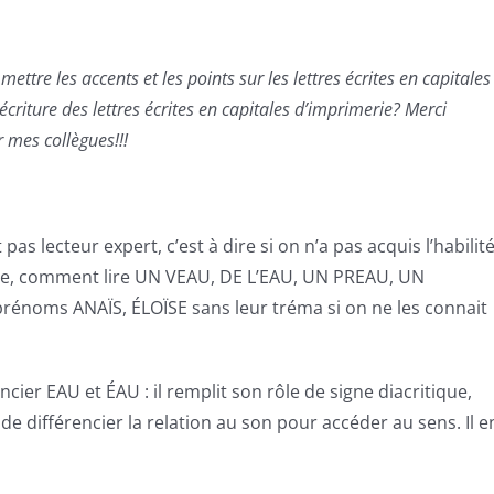
ettre les accents et les points sur les lettres écrites en capitales
riture des lettres écrites en capitales d’imprimerie? Merci
 mes collègues!!!
 pas lecteur expert, c’est à dire si on n’a pas acquis l’habilit
ture, comment lire UN VEAU, DE L’EAU, UN PREAU, UN
prénoms ANAÏS, ÉLOÏSE sans leur tréma si on ne les connait
cier EAU et ÉAU : il remplit son rôle de signe diacritique,
git de différencier la relation au son pour accéder au sens. Il e