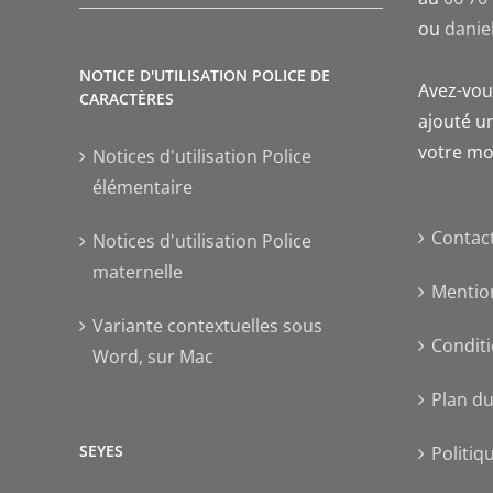
ou
danie
NOTICE D'UTILISATION POLICE DE
Avez-vous
CARACTÈRES
ajouté un
votre mo
Notices d'utilisation Police
élémentaire
Contac
Notices d'utilisation Police
maternelle
Mentio
Variante contextuelles sous
Conditi
Word, sur Mac
Plan du
SEYES
Politiq