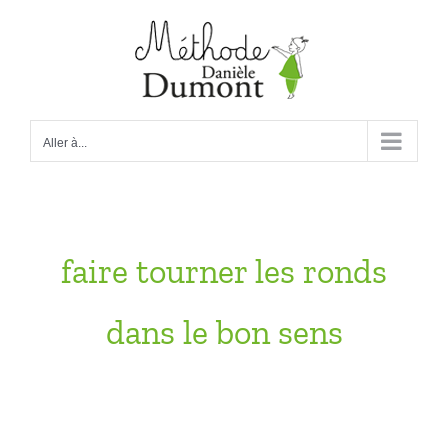
Passer
au
contenu
Aller à...
faire tourner les ronds
dans le bon sens