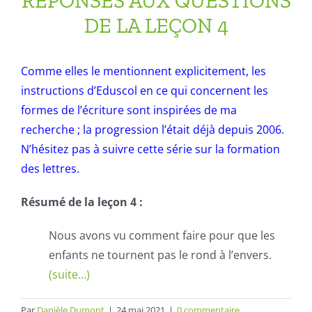
REPONSES AUX QUESTIONS
DE LA LEÇON 4
Comme elles le mentionnent explicitement, les
instructions d’Eduscol en ce qui concernent les
formes de l’écriture sont inspirées de ma
recherche ; la progression l’était déjà depuis 2006.
N’hésitez pas à suivre cette série sur la formation
des lettres.
Résumé de la leçon 4 :
Nous avons vu comment faire pour que les
enfants ne tournent pas le rond à l’envers.
(suite…)
Par
Danièle Dumont
|
24 mai 2021
|
0 commentaire