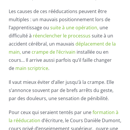
Les causes de ces rééducations peuvent être
multiples : un mauvais positionnement lors de
l’apprentissage ou
suite à une opération,
une
difficulté à
réenclencher le processus
suite à un
accident cérébral, un mauvais
déplacement de la
main,
une
crampe de l’écrivain
installée ou en
cours… Il arrive aussi parfois qu’il faille changer
de
main scriptrice
.
Il vaut mieux éviter d’aller jusqu’à la crampe. Elle
s’annonce souvent par de brefs arrêts du geste,
par des douleurs, une sensation de pénibilité.
Pour ceux qui seraient tentés par une
formation à
la rééducation
d’écriture, le Cours Danièle Dumont,
cours privé d’enseignement supérieur, ouvre une