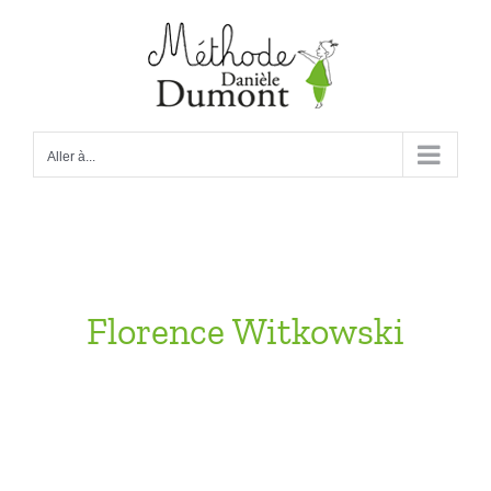
Passer
au
contenu
Aller à...
Florence Witkowski