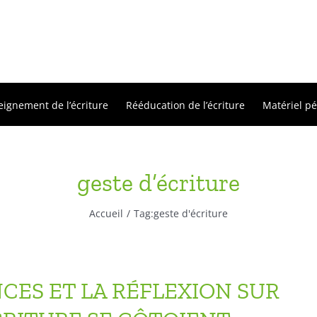
eignement de l’écriture
Rééducation de l’écriture
Matériel p
geste d’écriture
Accueil
Tag:
geste d'écriture
CES ET LA RÉFLEXION SUR