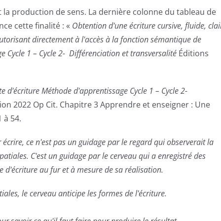
ant la production de sens. La dernière colonne du tableau de
ce cette finalité : «
Obtention d'une écriture cursive, fluide, clai
autorisant directement à l'accès à la fonction sémantique de
Cycle 1 – Cycle 2- Différenciation et transversalité
Éditions
te d'écriture
Méthode d'apprentissage Cycle 1 – Cycle 2-
tion 2022 Op Cit. Chapitre 3 Apprendre et enseigner : Une
 à 54.
écrire, ce n'est pas un guidage par le regard qui observerait la
patiales. C'est un guidage par le cerveau qui a enregistré des
te d'écriture au fur et à mesure de sa réalisation.
ales, le cerveau anticipe les formes de l'écriture.
ur savoir ce qu'il faut faire pour produire le résultat