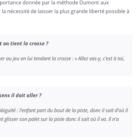
mportance donnée par la méthode Dumont aux
a nécessité de laisser la plus grande liberté possible à
t
on
tient
la
crosse
?
r au jeu en lui tendant la crosse : « Allez vas-y, c'est à toi,
sens
il
doit
aller
?
iguïté : l'enfant part du bout de la piste, donc il sait d'où il
t glisser son palet sur la piste donc il sait où il va. Il n'a