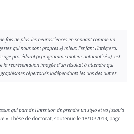
ne fois de plus
les neurosciences en sonnant comme un
 gestes qui nous sont propres ») mieux l'enfant l'intégrera.
tissage procédural (« programme moteur automatisé ») est
e la représentation imagée d'un résultat à attendre qui
graphismes répertoriés indépendants les uns des autres.
s qui part de l'intention de prendre un stylo et va jusqu'à
ure
» Thèse de doctorat, soutenue le 18/10/2013, page