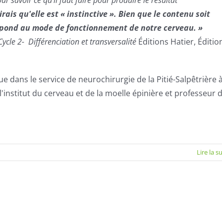
rais qu'elle est « instinctive ». Bien que le contenu soit
espond au mode de fonctionnement de notre cerveau. »
ycle 2- Différenciation et transversalité
Éditions Hatier, Éditio
ue dans le service de neurochirurgie de la Pitié-Salpêtrière 
'institut du cerveau et de la moelle épinière et professeur 
Lire la s