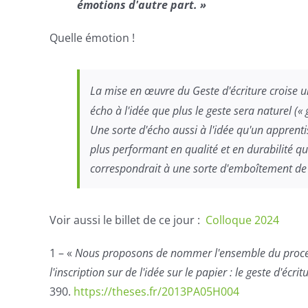
émotions d'autre part. »
Quelle émotion !
La mise en œuvre du
Geste d'écriture
croise u
écho à l'idée que plus le geste sera naturel («
Une sorte d'écho aussi à l'idée qu'un appren
plus performant en qualité et en durabilité qu
correspondrait à une sorte d'emboîtement de 
Voir aussi le billet de ce jour :
Colloque 2024
1 – «
Nous proposons de nommer l'ensemble du processu
l'inscription sur de l'idée sur le papier :
le
geste d'écrit
390.
https://theses.fr/2013PA05H004