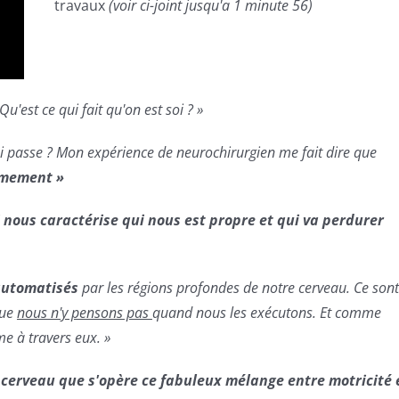
travaux
(voir ci-joint jusqu'a 1 minute 56)
Qu'est ce qui fait qu'on est soi ? »
ui passe ? Mon expérience de neurochirurgien me fait dire que
timement »
 nous caractérise qui nous est propre et qui va perdurer
automatisés
par les régions profondes de notre cerveau. Ce sont
que
nous n'y pensons pas
quand nous les exécutons. Et comme
e à travers eux. »
 cerveau que s'opère ce fabuleux mélange entre motricité 