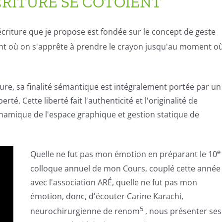
CRITURE SE CÔTOIENT
écriture que je propose est fondée sur le concept de
geste
t où on s'apprête à prendre le crayon jusqu'au moment o
ture
, sa finalité sémantique est intégralement portée par u
té. Cette liberté fait l'authenticité et l'originalité de
ynamique
de l'espace graphique
et gestion statique de
e
Quelle ne fut pas mon émotion en préparant le 10
colloque annuel de mon Cours, couplé cette année
avec l'association ARÉ, quelle ne fut pas mon
émotion, donc, d'écouter Carine Karachi,
5
neurochirurgienne de renom
, nous présenter ses