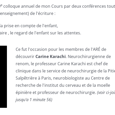
e
0
colloque annuel de mon Cours par deux conférences tou
'enseignement) de l'écriture :
la prise en compte de l'enfant,
re , le regard de l'enfant sur les attentes.
Ce fut l'occasion pour les membres de l'ARÉ de
découvrir
Carine Karachi
. Neurochirurgienne de
renom, le professeur Carine Karachi est chef de
clinique dans le service de neurochirurgie de la Piti
Salpêtrière à Paris, neurobiologiste au Centre de
recherche de l'institut du cerveau et de la moelle
épinière et professeur de neurochirurgie.
(voir ci-jo
jusqu'a 1 minute 56)