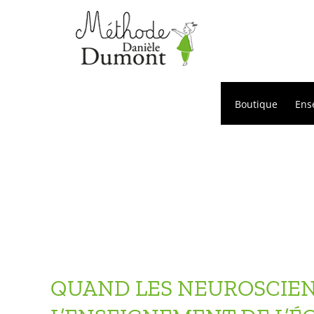
Passer
au
contenu
Boutique
Ens
QUAND LES NEUROSCIEN