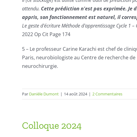
attendu.
Cette prédiction n'est pas exprimée. Je di
appris, son fonctionnement est naturel, il corr
Le
geste d'écriture
Méthode d'apprentissage Cycle 1 – C
2022 Op Cit Page 174
5 – Le professeur Carine Karachi est chef de cliniq
Paris, neurobiologiste au Centre de recherche de l
neurochirurgie.
Par
Danièle Dumont
|
14 août 2024
|
2 Commentaires
Colloque 2024