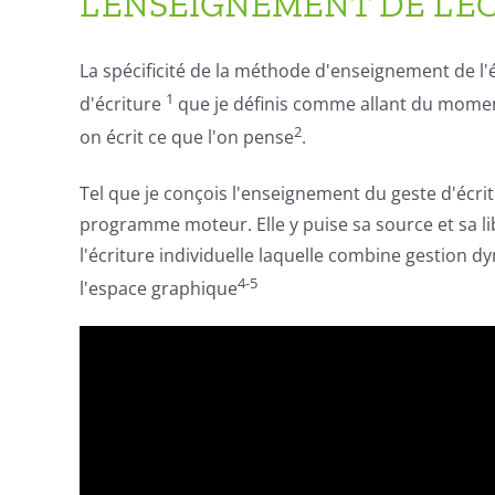
L’ENSEIGNEMENT DE L’É
La spécificité de la méthode d'enseignement de l'
1
d'écriture
que je définis comme allant du momen
2
on écrit ce que l'on pense
.
Tel que je conçois l'enseignement du
geste d'écri
programme moteur. Elle y puise sa source et sa liber
l'écriture individuelle laquelle combine
gestion d
4-5
l'espace graphique