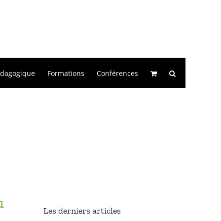
édagogique
Formations
Conférences
u
Les derniers articles