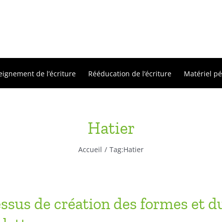
eignement de l’écriture
Rééducation de l’écriture
Matériel p
Hatier
Accueil
Tag:
Hatier
ssus de création des formes et d