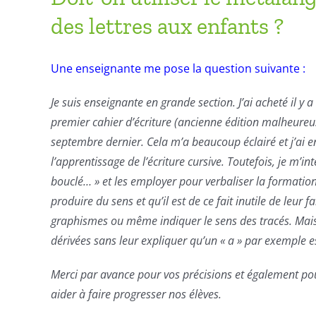
des lettres aux enfants ?
Une enseignante me pose la question suivante :
Je suis enseignante en grande section. J’ai acheté il y 
premier cahier d’écriture (ancienne édition malheureus
septembre dernier. Cela m’a beaucoup éclairé et j’ai 
l’apprentissage de l’écriture cursive. Toutefois, je m’i
bouclé… » et les employer pour
verbaliser
la formation 
produire du sens et qu’il est de ce fait inutile de leur f
graphismes ou même indiquer le sens des tracés. Mais
dérivée
s sans leur expliquer qu’un « a » par exemple e
Merci par avance pour vos précisions et également pou
aider à faire progresser nos élèves.