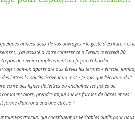
a quelques années deux de vos ouvrages « le geste d’écriture » et l
ement). J’ai assisté à votre conférence à Evreux mercredi 30
entrepris de revoir complètement ma façon d’aborder
nterroge : doit-on apprendre aux élèves les termes « étrécie,
jamba
des lettres lorsqu’ils écrivent un mot ? Je sais que l’écriture doit
aire écrire des lignes de lettres ou enchaîner les fiches de
 comment alors, prendre appui sur les formes de bases et ses
st formé d’un rond et d’une étrécie ?
r tous vos travaux qui constituent de véritables outils pour nous