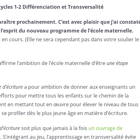
ycles 1-2 Différenciation et Transversalité
aître prochainement. C’est avec plaisir que j’ai constat
 de l’esprit du nouveau programme de l’école maternelle.
st en cours. (Elle ne sera cependant pas dans votre soulier le
firme l’ambition de l’école maternelle d’être
une étape
 d’écriture
a pour ambition de donner aux enseignants un
fforts pour mettre tous les enfants sur le chemin de la
ent en mettant tout en œuvre pour élever le niveau de tous
à se profiler dès le plus jeune âge en matière d’écriture.
d’écriture
soit plus que jamais à la fois
un ouvrage de
e
. S’intégrant au jeu, l’apprentissage en transversalité évite