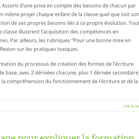
le. Assorti d’une prise en compte des besoins de chacun par
 à un même projet chaque enfant de la classe quel que soit so
ion de ses propres besoins liés à sa propre évolution. Tou
 classe illustrent l’acquisition des compétences en
èmes. Par ailleurs, les rubriques ‘’Pour une bonne mise en
lexion sur les pratiques toxiques.
ntation du processus de création des formes de l’écriture
de base, avec 2
dérivées
chacune, plus 1
dérivée
secondaire
nt la compréhension du fonctionnement de l’écriture et de la
Lire la s
gage pour expliquer la formation