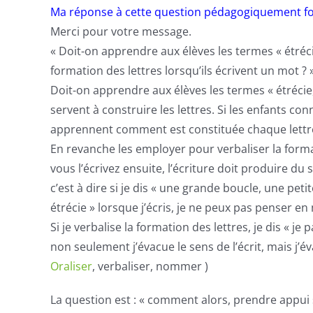
Ma réponse à cette question pédagogiquement 
Merci pour votre message.
« Doit-on apprendre aux élèves les termes « étréc
formation des lettres lorsqu’ils écrivent un mot 
Doit-on apprendre aux élèves les termes « étrécie
servent à construire les lettres. Si les enfants conn
apprennent comment est constituée chaque lettre i
En revanche les employer pour
verbaliser
la forma
vous l’écrivez ensuite, l’écriture doit produire du 
c’est à dire si je dis « une grande boucle, une pet
étrécie » lorsque j’écris, je ne peux pas penser e
Si je verbalise la formation des lettres, je dis « je
non seulement j’évacue le sens de l’écrit, mais j’
Oraliser
,
verbaliser
, nommer )
La question est : « comment alors, prendre appui 