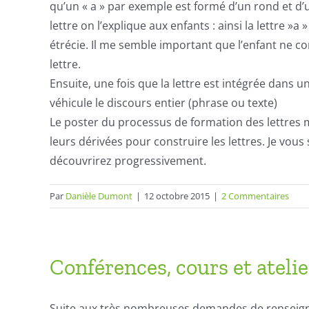
qu’un « a » par exemple est formé d’un rond et d’
lettre on l’explique aux enfants : ainsi la lettre 
étrécie. Il me semble important que l’enfant ne con
lettre.
Ensuite, une fois que la lettre est intégrée dans u
véhicule le discours entier (phrase ou texte)
Le poster du processus de formation des lettres
leurs
dérivée
s pour construire les lettres. Je vous
découvrirez progressivement.
Par
Danièle Dumont
|
12 octobre 2015
|
2 Commentaires
Conférences, cours et ateli
Suite aux très nombreuses demandes de renseigne