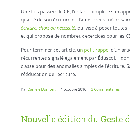
Une fois passées le CP, l’enfant complète son appr
qualité de son écriture ou l’améliorer si nécessa
écriture, choix ou nécessité
, qui vise à poser toutes
et qui propose de nombreux exercices pour les C
Pour terminer cet article, u
n petit rappel
d’un art
récurrentes signalé également par Éduscol. Il don
classe pour des anomalies simples de l’écriture. S
rééducation de l’écriture.
Par
Danièle Dumont
|
1 octobre 2016
|
3 Commentaires
Nouvelle édition du Geste d