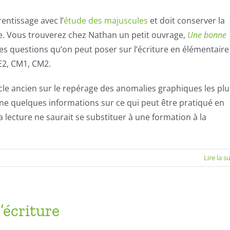
entissage avec l’
étude des majuscules
et doit conserver la
ire. Vous trouverez chez Nathan un petit ouvrage,
Une bonne
 les questions qu’on peut poser sur l’écriture en élémentaire
E2, CM1, CM2.
icle ancien sur le repérage des anomalies graphiques les plu
ne quelques informations sur ce qui peut être pratiqué en
a lecture ne saurait se substituer à une formation à la
Lire la s
’écriture