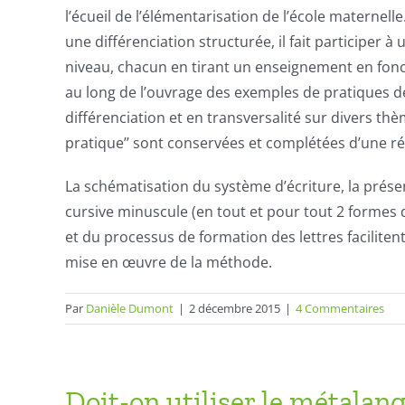
l’écueil de l’élémentarisation de l’école maternel
une différenciation structurée, il fait participer
niveau, chacun en tirant un enseignement en fonct
au long de l’ouvrage des exemples de pratiques de
différenciation et en transversalité sur divers th
pratique’’ sont conservées et complétées d’une réf
La schématisation du système d’écriture, la prése
cursive minuscule (en tout et pour tout 2 formes 
et du processus de formation des lettres facilite
mise en œuvre de la méthode.
Par
Danièle Dumont
|
2 décembre 2015
|
4 Commentaires
Doit-on utiliser le métalan