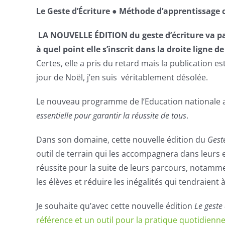
Le Geste d’Écriture ● Méthode d’apprentissage c
LA NOUVELLE ÉDITION du geste d’écriture va par
à quel point elle s’inscrit dans la droite ligne
Certes, elle a pris du retard mais la publication e
jour de Noël, j’en suis véritablement désolée.
Le nouveau programme de l’Education nationale af
essentielle pour garantir la réussite de tous
.
Dans son domaine, cette nouvelle édition du
Geste
outil de terrain qui les accompagnera dans leurs e
réussite pour la suite de leurs parcours, notamm
les élèves et réduire les inégalités qui tendraient 
Je souhaite qu’avec cette nouvelle édition
Le geste 
référence et un outil pour la pratique quotidienn