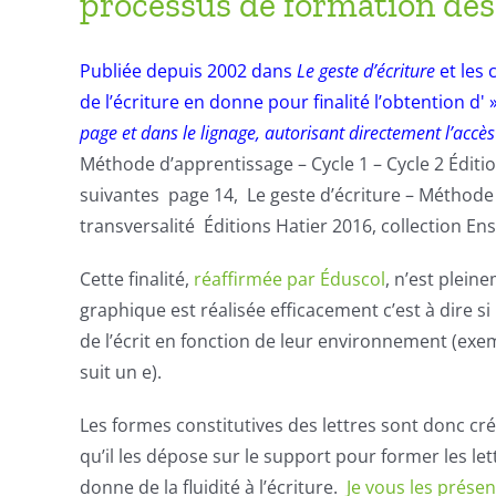
processus de formation des 
Publiée depuis 2002 dans
Le geste d’écriture
et les 
de l’écriture en donne pour finalité l’obtention d' 
page et dans le lignage, autorisant directement l’accès
Méthode d’apprentissage – Cycle 1 – Cycle 2 Éditio
suivantes page 14,
Le geste d’écriture
– Méthode d
transversalité Éditions Hatier 2016, collection Ens
Cette finalité,
réaffirmée par Éduscol
, n’est plein
graphique est réalisée efficacement c’est à dire 
de l’écrit en fonction de leur environnement (exemp
suit un e).
Les formes constitutives des lettres sont donc 
qu’il les dépose sur le support pour former les le
donne de la fluidité à l’écriture.
Je vous les présen