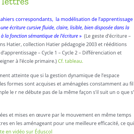
lettres
cahiers correspondants, la
modélisation
de l’apprentissage
»
une écriture cursive fluide, claire, lisible, bien disposée dans la
 à la fonction sémantique de l’écriture
»
(
Le geste d’écriture
–
ns Hatier, collection Hatier pédagogie 2003 et rééditions
’apprentissage – Cycle 1 – Cycle 2 – Différenciation et
eigner à l’école primaire.)
Cf. tableau.
ement atteinte que si la
gestion dynamique
de l’espace
si les formes sont acquises et aménagées constamment au fil
le le r ne débute pas de la même façon s’il suit un o que s’
créées et mises en œuvre par le mouvement en même temps
ttres en les aménageant pour une meilleure efficacité, ce qui
te en vidéo sur Éduscol