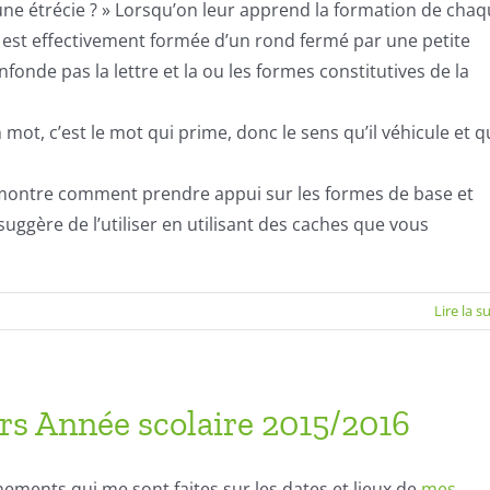
une étrécie ? » Lorsqu’on leur apprend la formation de cha
»a » est effectivement formée d’un rond fermé par une petite
fonde pas la lettre et la ou les formes constitutives de la
n mot, c’est le mot qui prime, donc le sens qu’il véhicule et 
 montre comment prendre appui sur les formes de base et
 suggère de l’utiliser en utilisant des caches que vous
Lire la s
ers Année scolaire 2015/2016
ments qui me sont faites sur les dates et lieux de
mes