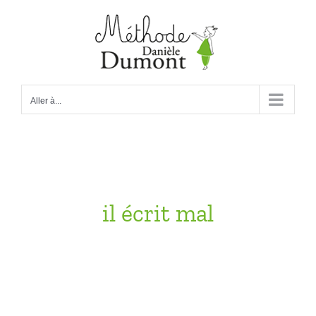
Passer
au
contenu
Aller à...
il écrit mal